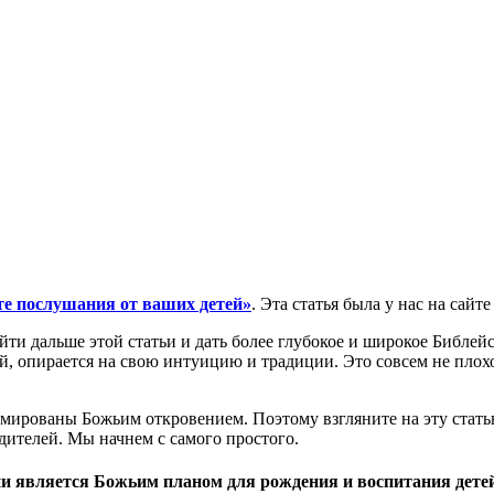
те послушания от ваших детей»
. Эта статья была у нас на сайт
йти дальше этой статьи и дать более глубокое и широкое Библей
, опирается на свою интуицию и традиции. Это совсем не плохо.
ированы Божьим откровением. Поэтому взгляните на эту статью
дителей. Мы начнем с самого простого.
и является Божьим планом для рождения и воспитания детей