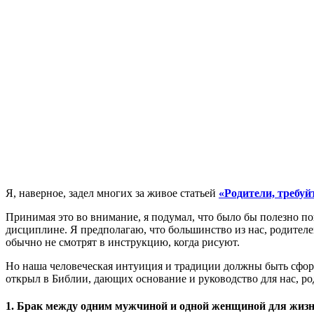
Я
, наверное, задел многих за живое статьей
«Родители, требуй
Принимая это во внимание, я подумал, что было бы полезно по
дисциплине. Я предполагаю, что большинство из нас, родителей
обычно не смотрят в инструкцию, когда рисуют.
Но наша человеческая интуиция и традиции должны быть сформ
открыл в Библии, дающих основание и руководство для нас, ро
1. Брак между одним мужчиной и одной женщиной для жизн