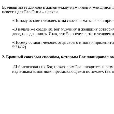
Брачный завет длиною в жизнь между мужчиной и женщиной яв
невесты для Его Сына – церкви.
«Потому оставит человек отца своего и мать свою и приле
«В начале же создания, Бог мужчину и женщину сотворил 
двое, но одна плоть. Итак, что Бог сочетал, того человек д
«Посему оставит человек отца своего и мать и прилепитс
5:31-32)
2. Брачный союз был способом, которым Бог планировал за
«И благословил их Бог, и сказал им Бог: плодитесь и ра
над всяким животным, пресмыкающимся по земле». (Быти