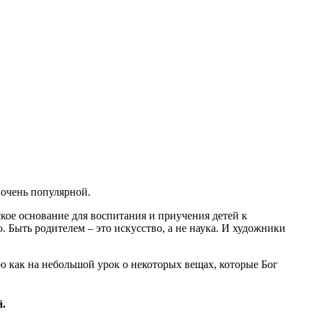
е очень популярной.
ское основание для воспитания и приучения детей к
 Быть родителем – это искусство, а не наука. И художники
 как на небольшой урок о некоторых вещах, которые Бог
.