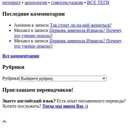
интернет
•
археология
•
гомосексуализм
•
ВСЕ ТЕГИ
Последние комментарии
Аноним
к записи
Так стоит ли на ней жениться?
Михаил
к записи
Церковь заменила Израиль? Почему
это учение опасно?
Михаил
к записи
Церковь заменила Израиль? Почему
это учение опасно?
Все комментарии
Рубрики
Рубрики
Приглашаем переводчиков!
Знаете английский язык?
Есть опыт письменного перевода?
Хотите послужить?
Тогда мы ищем Вас :)
Пожертвовать / donate