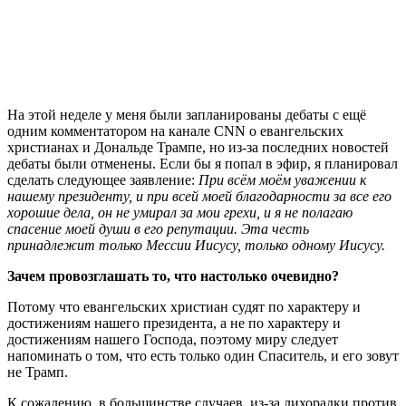
Н
а этой неделе у меня были запланированы дебаты с ещё
одним комментатором на канале CNN о евангельских
христианах и Дональде Трампе, но из-за последних новостей
дебаты были отменены. Если бы я попал в эфир, я планировал
сделать следующее заявление:
При всём моём уважении к
нашему президенту, и при всей моей благодарности за все его
хорошие дела, он не умирал за мои грехи, и я не полагаю
спасение моей души в его репутации. Эта честь
принадлежит только Мессии Иисусу, только одному Иисусу.
Зачем провозглашать то, что настолько очевидно?
Потому что евангельских христиан судят по характеру и
достижениям нашего президента, а не по характеру и
достижениям нашего Господа, поэтому миру следует
напоминать о том, что есть только один Спаситель, и его зовут
не Трамп.
К сожалению, в большинстве случаев, из-за лихорадки против