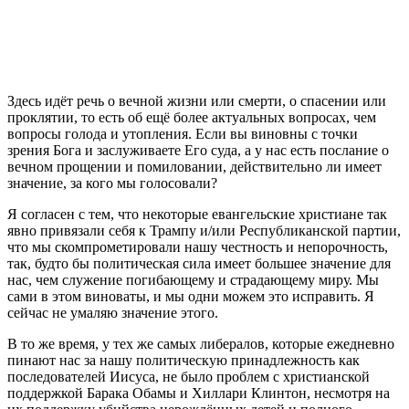
Здесь идёт речь о вечной жизни или смерти, о спасении или
проклятии, то есть об ещё более актуальных вопросах, чем
вопросы голода и утопления. Если вы виновны с точки
зрения Бога и заслуживаете Его суда, а у нас есть послание о
вечном прощении и помиловании, действительно ли имеет
значение, за кого мы голосовали?
Я согласен с тем, что некоторые евангельские христиане так
явно привязали себя к Трампу и/или Республиканской партии,
что мы скомпрометировали нашу честность и непорочность,
так, будто бы политическая сила имеет большее значение для
нас, чем служение погибающему и страдающему миру. Мы
сами в этом виноваты, и мы одни можем это исправить. Я
сейчас не умаляю значение этого.
В то же время, у тех же самых либералов, которые ежедневно
пинают нас за нашу политическую принадлежность как
последователей Иисуса, не было проблем с христианской
поддержкой Барака Обамы и Хиллари Клинтон, несмотря на