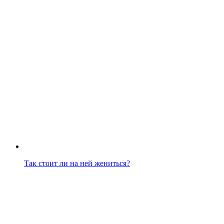
Так стоит ли на ней жениться?