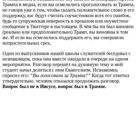
Трампа в медиа, если вы осмелились проголосовать за Трампа,
не говоря уже о том, чтобы сказать положительное слово в его
поддержку, вас будут считать соучастником всех его ошибок,
будь то супружеская неверность в прошлом или неуместное
сообщение в Твиттере в настоящем. В чём бы ни был виновен
(реально или предположительно) Трамп, вы виновны в том
же. И если вы осмелились поддержать его, вы совершили
непростительных грех.
Один из выпускников нашей школы служителей беседовал с
незнакомцем, пока они вместе ожидали в очереди на одном
мероприятии. Разговор перешёл на духовную тему и мой
студент начал делиться с ним Евангелием. Незнакомец
спросил его:
“Вы голосовали за Трампа?”
Когда тот ответил
утвердительно, человек отказался продолжать разговор.
Вопрос был не в Иисусе, вопрос был в Трампе.