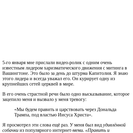
5
-го января мне прислали видео-ролик с одним очень
известным лидером харизматического движения с митинга в
Вашингтоне. Это было за день до штурма Капитолия. Я знаю
этого лидера и всегда уважал его. Он курирует одну из
крупнейших сетей церквей в мире.
В его очень страстной речи было одно высказывание, которое
зацепило меня и вызвало у меня тревогу:
«Мы будем править и царствовать через Дональда
Трампа, под властью Иисуса Христа».
Я просмотрел эти слова ещё раз. У меня был вид
удивлённой
собачки
из популярного интернет-мема.
«Править и