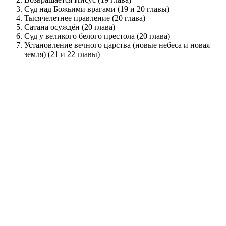
Суд над Божьими врагами (19 и 20 главы)
Тысячелетнее правление (20 глава)
Сатана осуждён (20 глава)
Суд у великого белого престола (20 глава)
Установление вечного царства (новые небеса и новая
земля) (21 и 22 главы)