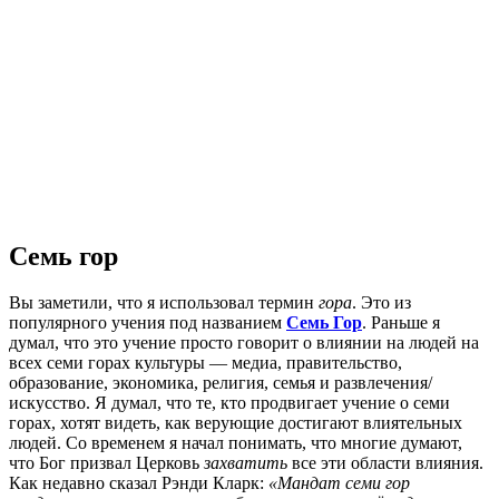
Семь гор
Вы заметили, что я использовал термин
гора
. Это из
популярного учения под названием
Семь Гор
. Раньше я
думал, что это учение просто говорит о влиянии на людей на
всех семи горах культуры — медиа, правительство,
образование, экономика, религия, семья и развлечения/
искусство. Я думал, что те, кто продвигает учение о семи
горах, хотят видеть, как верующие достигают влиятельных
людей. Со временем я начал понимать, что многие думают,
что Бог призвал Церковь
захватить
все эти области влияния.
Как недавно сказал Рэнди Кларк:
«Мандат семи гор