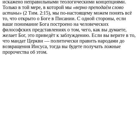
искажено неправильными теологическими концепциями.
Только в той мере, в которой мы
«верно преподаём слово
истины»
(2 Тим. 2:15), мы по-настоящему можем понять всё
то, что открыто о Боге в Писании. С одной стороны, если
ваше понимание Бога построено на человеческих
философских представлениях о том, чего, как вы думаете,
желает Бог, это приведёт к заблуждению. Если вы верите в то,
что мандат Церкви — политически править народами до
возвращения Иисуса, тогда вы будете получать ложные
пророчества об этом.