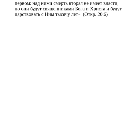
первом: над ними смерть вторая не имеет власти,
но они будут священниками Бога и Христа и будут
царствовать с Ним тысячу лет». (Откр. 20:6)