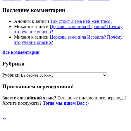
Последние комментарии
Аноним
к записи
Так стоит ли на ней жениться?
Михаил
к записи
Церковь заменила Израиль? Почему
это учение опасно?
Михаил
к записи
Церковь заменила Израиль? Почему
это учение опасно?
Все комментарии
Рубрики
Рубрики
Приглашаем переводчиков!
Знаете английский язык?
Есть опыт письменного перевода?
Хотите послужить?
Тогда мы ищем Вас :)
Пожертвовать / donate