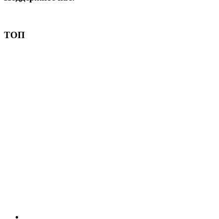
Пожертвовать
ТОП