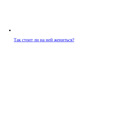
Так стоит ли на ней жениться?