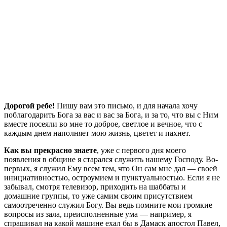
Дорогой ребе!
Пишу вам это письмо, и для начала хочу
поблагодарить Бога за вас и вас за Бога, и за то, что вы с Ним
вместе посеяли во мне то доброе, светлое и вечное, что с
каждым днем наполняет мою жизнь, цветет и пахнет.
Как вы прекрасно знаете
, уже с первого дня моего
появления в общине я старался служить нашему Господу. Во-
первых, я служил Ему всем тем, что Он сам мне дал — своей
инициативностью, остроумием и пунктуальностью. Если я не
забывал, смотря телевизор, приходить на шаббаты и
домашние группы, то уже самим своим присутствием
самоотреченно служил Богу. Вы ведь помните мои громкие
вопросы из зала, преисполненные ума — например, я
спрашивал на какой машине ехал бы в Дамаск апостол Павел,