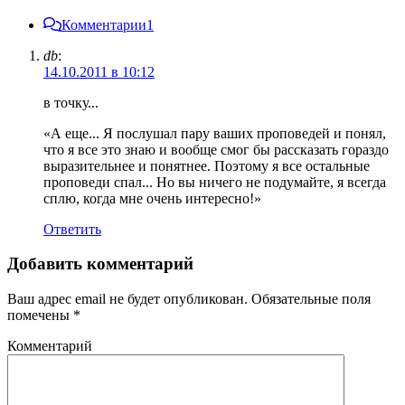
Комментарии
1
db
:
14.10.2011 в 10:12
в точку...
«А еще... Я послушал пару ваших проповедей и понял,
что я все это знаю и вообще смог бы рассказать гораздо
выразительнее и понятнее. Поэтому я все остальные
проповеди спал... Но вы ничего не подумайте, я всегда
сплю, когда мне очень интересно!»
Ответить
Добавить комментарий
Ваш адрес email не будет опубликован.
Обязательные поля
помечены
*
Комментарий