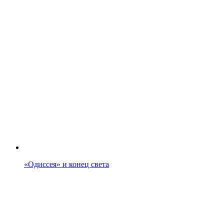
«Одиссея» и конец света