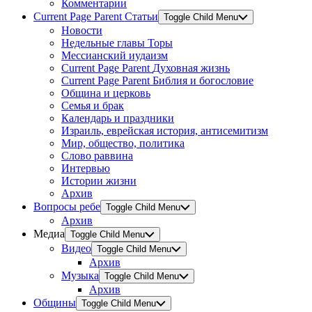
Комментарии
Current Page Parent
Статьи
Toggle Child Menu
Новости
Недельные главы Торы
Мессианский иудаизм
Current Page Parent
Духовная жизнь
Current Page Parent
Библия и богословие
Община и церковь
Семья и брак
Календарь и праздники
Израиль, еврейская история, антисемитизм
Мир, общество, политика
Слово раввина
Интервью
Истории жизни
Архив
Вопросы ребе
Toggle Child Menu
Архив
Медиа
Toggle Child Menu
Видео
Toggle Child Menu
Архив
Музыка
Toggle Child Menu
Архив
Общины
Toggle Child Menu