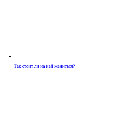
Так стоит ли на ней жениться?