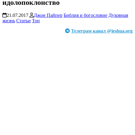
идолопоклонство
21.07.2017
Джон Пайпер
Библия и богословие
Духовная
жизнь
Статьи
Топ
Телеграм канал @ieshua.org