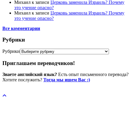
Михаил
к записи
Церковь заменила Израиль? Почему
это учение опасно?
Михаил
к записи
Церковь заменила Израиль? Почему
это учение опасно?
Все комментарии
Рубрики
Рубрики
Приглашаем переводчиков!
Знаете английский язык?
Есть опыт письменного перевода?
Хотите послужить?
Тогда мы ищем Вас :)
Пожертвовать / donate