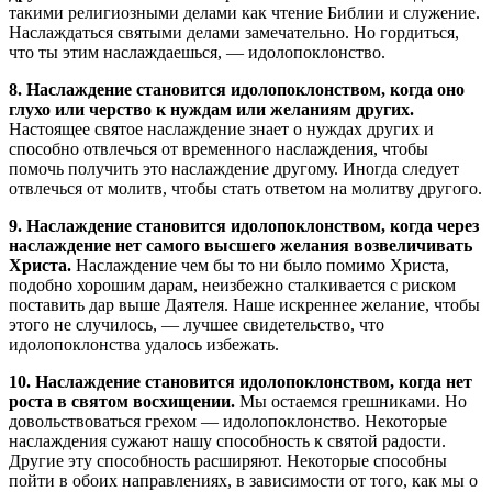
такими религиозными делами как чтение Библии и служение.
Наслаждаться святыми делами замечательно. Но гордиться,
что ты этим наслаждаешься, — идолопоклонство.
8. Наслаждение становится идолопоклонством, когда оно
глухо или черство к нуждам или желаниям других.
Настоящее святое наслаждение знает о нуждах других и
способно отвлечься от временного наслаждения, чтобы
помочь получить это наслаждение другому. Иногда следует
отвлечься от молитв, чтобы стать ответом на молитву другого.
9. Наслаждение становится идолопоклонством, когда через
наслаждение нет самого высшего желания возвеличивать
Христа.
Наслаждение чем бы то ни было помимо Христа,
подобно хорошим дарам, неизбежно сталкивается с риском
поставить дар выше Даятеля. Наше искреннее желание, чтобы
этого не случилось, — лучшее свидетельство, что
идолопоклонства удалось избежать.
10. Наслаждение становится идолопоклонством, когда нет
роста в святом восхищении.
Мы остаемся грешниками. Но
довольствоваться грехом — идолопоклонство. Некоторые
наслаждения сужают нашу способность к святой радости.
Другие эту способность расширяют. Некоторые способны
пойти в обоих направлениях, в зависимости от того, как мы о