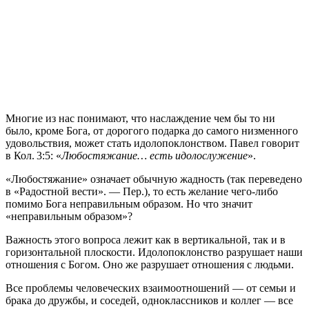
М
ногие из нас понимают, что наслаждение чем бы то ни
было, кроме Бога, от дорогого подарка до самого низменного
удовольствия, может стать идолопоклонством. Павел говорит
в Кол. 3:5: «
Любостяжание… есть идолослужение
».
«Любостяжание» означает обычную жадность (так переведено
в «Радостной вести». — Пер.), то есть желание чего-либо
помимо Бога неправильным образом. Но что значит
«неправильным образом»?
Важность этого вопроса лежит как в вертикальной, так и в
горизонтальной плоскости. Идолопоклонство разрушает наши
отношения с Богом. Оно же разрушает отношения с людьми.
Все проблемы человеческих взаимоотношений — от семьи и
брака до дружбы, и соседей, одноклассников и коллег — все