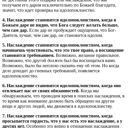
получаем его даром исключительно по Божьей благодати,
значит, что идет проверка на идолопоклонство.
4. Наслаждение становится идолопоклонством, когда в
Божьем даре не видно, что Бога следует желать больше,
чем сам дар.
Если дар не пробуждает ощущения, что Бог-
Даятель лучше, чем сам дар, он становится идолом.
5. Наслаждение становится идолопоклонством, когда
начинаешь чувствовать, что это твое право, а восхищение
становится требованием.
Возможно, желание правильное.
Возможно, что другой
должен
был бы восхищаться вами.
Возможно, было бы неплохо
сказать
ему об этом. Но когда
дело доходит до гневных требований, появляется
идолопоклонство.
6. Наслаждение становится идолопоклонством, когда оно
отвлекает нас от своих обязанностей.
Когда мы
обнаруживаем, что проводим время в поисках наслаждения, в
то время как внимание должно быть обращено на другие
вещи и других людей, мы движемся к идолопоклонству.
7. Наслаждение становится идолопоклонством, когда
просыпается гордость, что у нас есть это наслаждение, а у
других нет.
Особенно это верно в отношении наслаждения