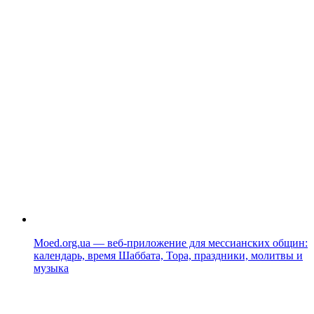
Moed.org.ua — веб-приложение для мессианских общин:
календарь, время Шаббата, Тора, праздники, молитвы и
музыка