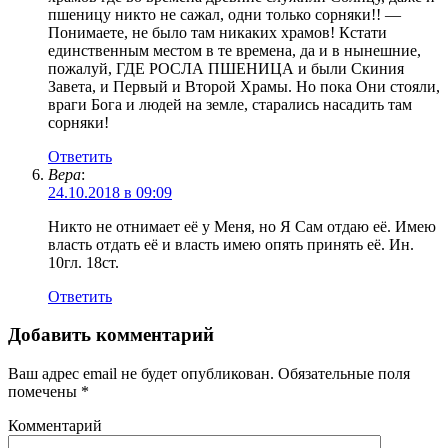
пшеницу никто не сажал, одни только сорняки!! —
Понимаете, не было там никаких храмов! Кстати
единственным местом в те времена, да и в нынешние,
пожалуй, ГДЕ РОСЛА ПШЕНИЦА и были Скиния
Завета, и Первый и Второй Храмы. Но пока Они стояли,
враги Бога и людей на земле, старались насадить там
сорняки!
Ответить
Вера
:
24.10.2018 в 09:09
Никто не отнимает её у Меня, но Я Сам отдаю её. Имею
власть отдать её и власть имею опять принять её. Ин.
10гл. 18ст.
Ответить
Добавить комментарий
Ваш адрес email не будет опубликован.
Обязательные поля
помечены
*
Комментарий