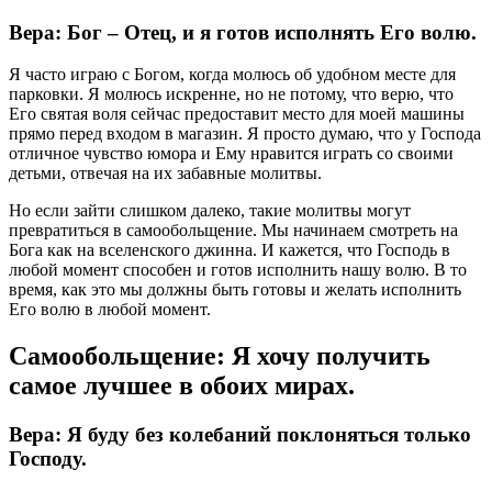
Вера: Бог – Отец, и я готов исполнять Его волю.
Я часто играю с Богом, когда молюсь об удобном месте для
парковки. Я молюсь искренне, но не потому, что верю, что
Его святая воля сейчас предоставит место для моей машины
прямо перед входом в магазин. Я просто думаю, что у Господа
отличное чувство юмора и Ему нравится играть со своими
детьми, отвечая на их забавные молитвы.
Но если зайти слишком далеко, такие молитвы могут
превратиться в самообольщение. Мы начинаем смотреть на
Бога как на вселенского джинна. И кажется, что Господь в
любой момент способен и готов исполнить нашу волю. В то
время, как это мы должны быть готовы и желать исполнить
Его волю в любой момент.
Самообольщение: Я хочу получить
самое лучшее в обоих мирах.
Вера: Я буду без колебаний поклоняться только
Господу.