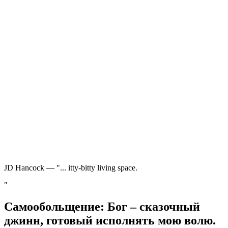
JD Hancock — "... itty-bitty living space.
"
Самообольщение: Бог – сказочный
джинн, готовый исполнять мою волю.