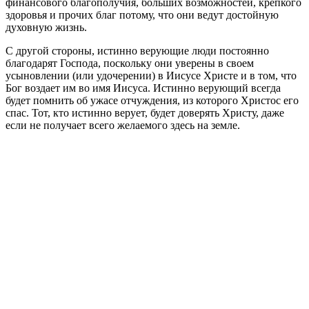
финансового благополучия, больших возможностей, крепкого
здоровья и прочих благ потому, что они ведут достойную
духовную жизнь.
С другой стороны, истинно верующие люди постоянно
благодарят Господа, поскольку они уверены в своем
усыновлении (или удочерении) в Иисусе Христе и в том, что
Бог воздает им во имя Иисуса. Истинно верующий всегда
будет помнить об ужасе отчуждения, из которого Христос его
спас. Тот, кто истинно верует, будет доверять Христу, даже
если не получает всего желаемого здесь на земле.