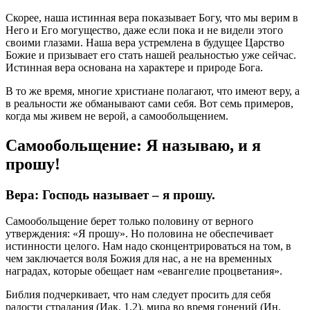
Скорее, наша истинная вера показывает Богу, что мы верим в
Него и Его могущество, даже если пока и не видели этого
своими глазами. Наша вера устремлена в будущее Царство
Божие и призывает его стать нашей реальностью уже сейчас.
Истинная вера основана на характере и природе Бога.
В то же время, многие христиане полагают, что имеют веру, а
в реальности же обманывают сами себя. Вот семь примеров,
когда мы живем не верой, а самообольщением.
Самообольщение: Я называю, и я
прошу!
Вера: Господь называет – я прошу.
Самообольщение берет только половину от верного
утверждения: «Я прошу». Но половина не обеспечивает
истинности целого. Нам надо сконцентрироваться на том, в
чем заключается воля Божия для нас, а не на временных
наградах, которые обещает нам «евангелие процветания».
Библия подчеркивает, что нам следует просить для себя
радости страдания (Иак. 1.2), мира во время гонений (Ин.