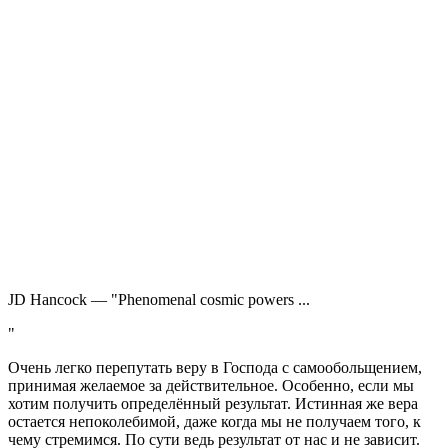
JD Hancock — "Phenomenal cosmic powers ...
"
О
чень легко перепутать веру в Господа с самообольщением,
принимая желаемое за действительное. Особенно, если мы
хотим получить определённый результат. Истинная же вера
остается непоколебимой, даже когда мы не получаем того, к
чему стремимся. По сути ведь результат от нас и не зависит.