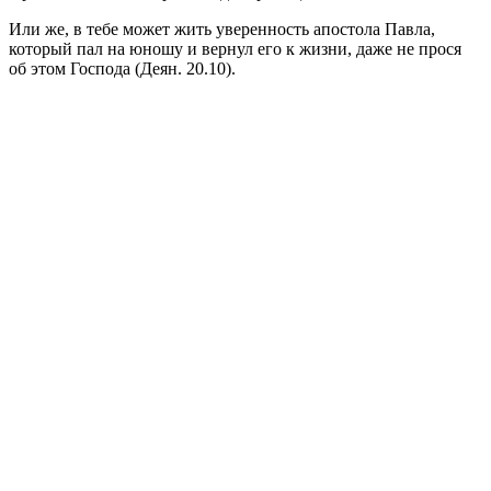
Или же, в тебе может жить уверенность апостола Павла,
который пал на юношу и вернул его к жизни, даже не прося
об этом Господа (Деян. 20.10).