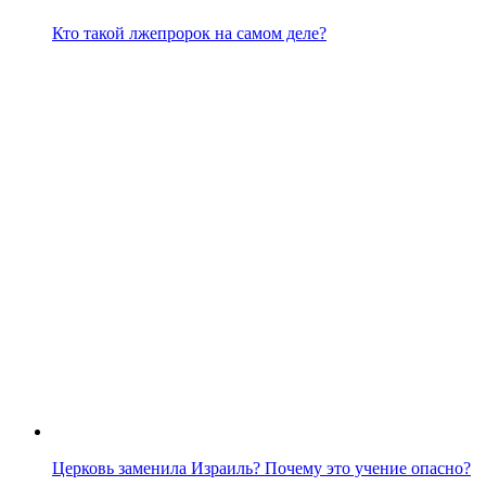
Кто такой лжепророк на самом деле?
Церковь заменила Израиль? Почему это учение опасно?