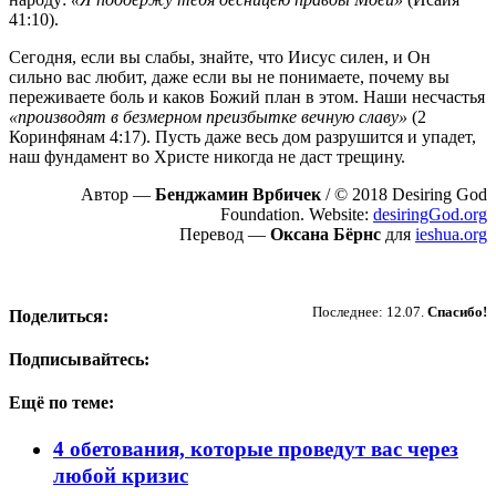
41:10).
Сегодня, если вы слабы, знайте, что Иисус силен, и Он
сильно вас любит, даже если вы не понимаете, почему вы
переживаете боль и каков Божий план в этом. Наши несчастья
«производят в безмерном преизбытке вечную славу»
(2
Коринфянам 4:17). Пусть даже весь дом разрушится и упадет,
наш фундамент во Христе никогда не даст трещину.
Автор —
Бенджамин Врбичек
/ © 2018 Desiring God
Foundation. Website:
desiringGod.org
Перевод —
Оксана Бёрнс
для
ieshua.org
Пожертвовать
Последнее: 12.07.
Спасибо!
Поделиться:
Подписывайтесь:
Ещё по теме:
4 обетования, которые проведут вас через
любой кризис