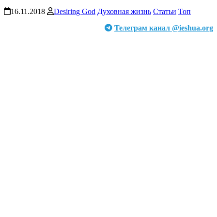
16.11.2018
Desiring God
Духовная жизнь
Статьи
Топ
Телеграм канал @ieshua.org