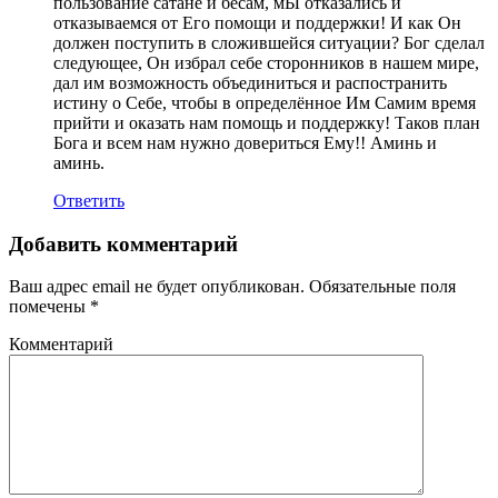
пользование сатане и бесам, мЫ отказались и
отказываемся от Его помощи и поддержки! И как Он
должен поступить в сложившейся ситуации? Бог сделал
следующее, Он избрал себе сторонников в нашем мире,
дал им возможность объединиться и распостранить
истину о Себе, чтобы в определённое Им Самим время
прийти и оказать нам помощь и поддержку! Таков план
Бога и всем нам нужно довериться Ему!! Аминь и
аминь.
Ответить
Добавить комментарий
Ваш адрес email не будет опубликован.
Обязательные поля
помечены
*
Комментарий