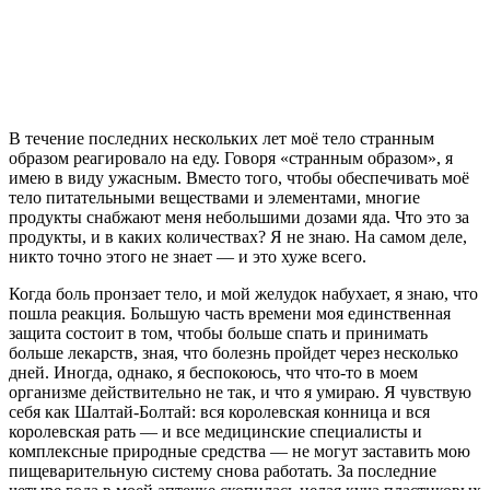
В
течение последних нескольких лет моё тело странным
образом реагировало на еду. Говоря «странным образом», я
имею в виду ужасным. Вместо того, чтобы обеспечивать моё
тело питательными веществами и элементами, многие
продукты снабжают меня небольшими дозами яда. Что это за
продукты, и в каких количествах? Я не знаю. На самом деле,
никто точно этого не знает — и это хуже всего.
Когда боль пронзает тело, и мой желудок набухает, я знаю, что
пошла реакция. Большую часть времени моя единственная
защита состоит в том, чтобы больше спать и принимать
больше лекарств, зная, что болезнь пройдет через несколько
дней. Иногда, однако, я беспокоюсь, что что-то в моем
организме действительно не так, и что я умираю. Я чувствую
себя как Шалтай-Болтай: вся королевская конница и вся
королевская рать — и все медицинские специалисты и
комплексные природные средства — не могут заставить мою
пищеварительную систему снова работать. За последние