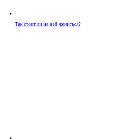
Так стоит ли на ней жениться?