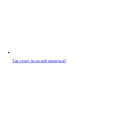
Так стоит ли на ней жениться?