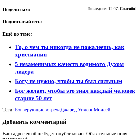
Пожертвовать
Последнее: 12.07.
Спасибо!
Поделиться:
Подписывайтесь:
Ещё по теме:
То, о чем ты никогда не пожалеешь, как
христианин
5 незаменимых качеств водимого Духом
лидера
Богу не нужно, чтобы ты был сильным
Бог желает, чтобы это знал каждый человек
старше 50 лет
Теги:
Бог
верующие
встреча
Джаред Уилсон
Моисей
Добавить комментарий
Ваш адрес email не будет опубликован.
Обязательные поля