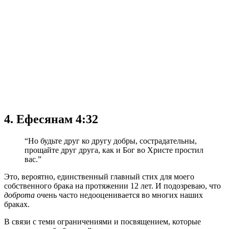
4. Ефесянам 4:32
“Но будьте друг ко другу добры, сострадательны,
прощайте друг друга, как и Бог во Христе простил
вас.”
Это, вероятно, единственный главный стих для моего
собственного брака на протяжении 12 лет. И подозреваю, что
доброта
очень часто недооценивается во многих наших
браках.
В связи с теми ограничениями и посвящением, которые