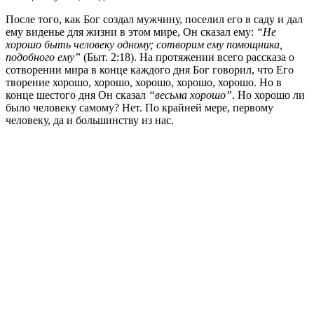
После того, как Бог создал мужчину, поселил его в саду и дал
ему виденье для жизни в этом мире, Он сказал ему:
“Не
хорошо быть человеку одному; сотворим ему помощника,
подобного ему”
(Быт. 2:18). На протяжении всего рассказа о
сотворении мира в конце каждого дня Бог говорил, что Его
творение хорошо, хорошо, хорошо, хорошо, хорошо. Но в
конце шестого дня Он сказал
“весьма хорошо”
. Но хорошо ли
было человеку самому? Нет. По крайней мере, первому
человеку, да и большинству из нас.