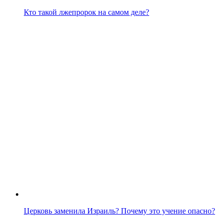
Кто такой лжепророк на самом деле?
Церковь заменила Израиль? Почему это учение опасно?