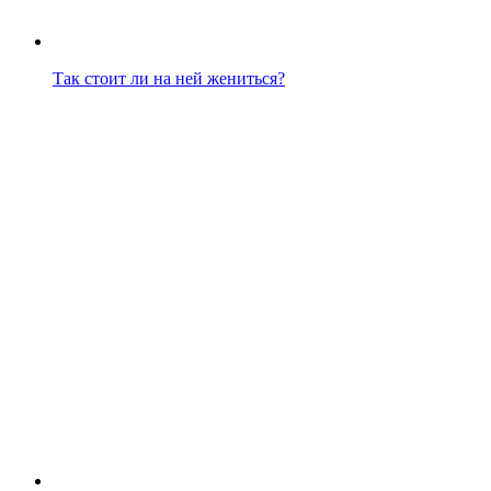
Так стоит ли на ней жениться?