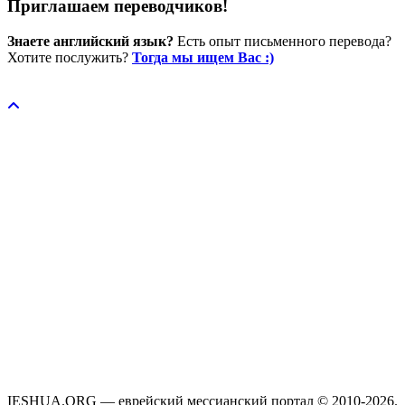
Приглашаем переводчиков!
Знаете английский язык?
Есть опыт письменного перевода?
Хотите послужить?
Тогда мы ищем Вас :)
Пожертвовать / donate
IESHUA.ORG — еврейский мессианский портал © 2010-2026.