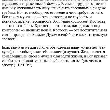
верность
и жертвенные
действия
. В самые трудные моменты
жизни у мужчины есть искушение быть пассивным или даже
грубым. Но что необходимо его жене и чего требует от него
Бог как от мужчины — это кротость, а не грубость, и
активность, а не пассивность.
Активная кротость
. Кротость
— это не слабость. Кротость — это сила, находящаяся под
контролем жизненных целей. Кротость — эта восхитительная
сила, взращенная Божьим Духом в ещё более восхитительную
зрелость.
Брак задуман не для того, чтобы сделать нашу жизнь легче (и
хуже), но чтобы сделать её сложнее (и лучше). Жена является
сонаследницей своего мужа в благодати жизни, и Бог призвал
его быть снисходительным к ней, оказывая особую честь и
заботу (1 Пет. 3:7).