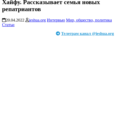
Хайфу. Рассказывает семья новых
репатриантов
20.04.2022
ieshua.org
Интервью
Мир, общество, политика
Статьи
Телеграм канал @ieshua.org