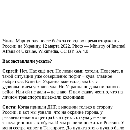
Улица Мариуполя после боёв за город во время вторжения
России на Украину. 12 марта 2022. Photo — Ministry of Internal
Affairs of Ukraine, Wikimedia, CC BY-SA 4.0
Вас заставляли уехать?
Сергей:
Нет. Нас ещё нет. Но люди сами хотели. Поверьте, в
такой ситуации уже совершенно пофиг – куда, главное
выбраться. Если бы Украина вывозила, мы бы с
удовольствием уехали туда. Но Украина не дала ни одного
рейса. Или ей не дали – не знаю. Я вам скажу честно, что на
личном транспорте выезжали колоннами.
Света:
Когда пришли ДНР, вывозили только в сторону
России, и вот мы узнали, что на окраине города, у
развлекательного центра был пункт, откуда уезжали
эвакуационные автобусы. И мы решили поехать в Россию. У
меня сестра живет в Таганроге. До пункта этого нужно было