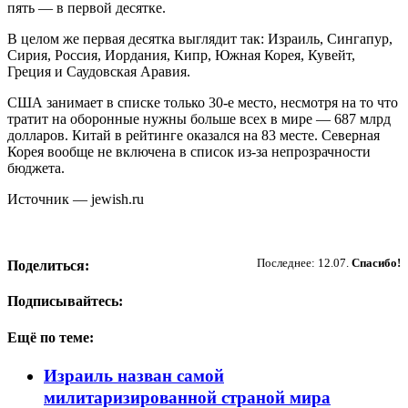
пять — в первой десятке.
В целом же первая десятка выглядит так: Израиль, Сингапур,
Сирия, Россия, Иордания, Кипр, Южная Корея, Кувейт,
Греция и Саудовская Аравия.
США занимает в списке только 30-е место, несмотря на то что
тратит на оборонные нужны больше всех в мире — 687 млрд
долларов. Китай в рейтинге оказался на 83 месте. Северная
Корея вообще не включена в список из-за непрозрачности
бюджета.
Источник — jewish.ru
Пожертвовать
Последнее: 12.07.
Спасибо!
Поделиться:
Подписывайтесь:
Ещё по теме:
Израиль назван самой
милитаризированной страной мира