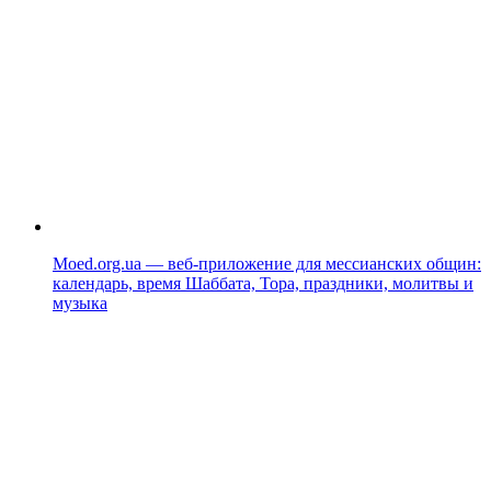
Moed.org.ua — веб-приложение для мессианских общин:
календарь, время Шаббата, Тора, праздники, молитвы и
музыка