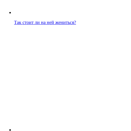
Так стоит ли на ней жениться?