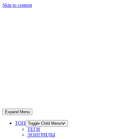
Skip to content
Expand Menu
ТОП
Toggle Child Menu
ТЕГИ
ЛОНГРИДЫ