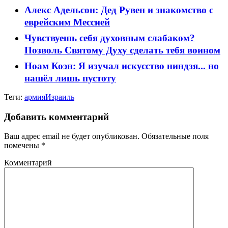
Алекс Адельсон: Дед Рувен и знакомство с
еврейским Мессией
Чувствуешь себя духовным слабаком?
Позволь Святому Духу сделать тебя воином
Ноам Коэн: Я изучал искусство ниндзя... но
нашёл лишь пустоту
Теги:
армия
Израиль
Добавить комментарий
Ваш адрес email не будет опубликован.
Обязательные поля
помечены
*
Комментарий