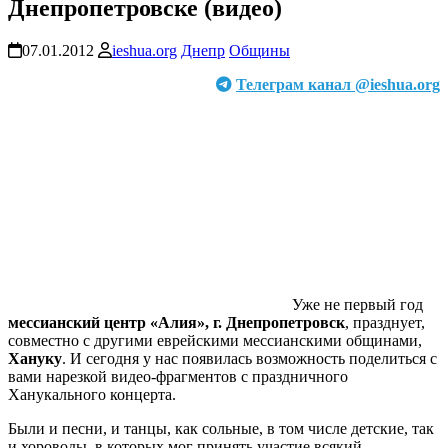
Днепропетровске (видео)
07.01.2012
ieshua.org
Днепр
Общины
Телеграм канал @ieshua.org
Уже не первый год
мессианский центр «Алия», г. Днепропетровск
, празднует,
совместно с другими еврейскими мессианскими общинами,
Хануку
. И сегодня у нас появилась возможность поделиться с
вами нарезкой видео-фрагментов с праздничного
Ханукального концерта.
Были и песни, и танцы, как сольные, в том числе детские, так
и хороводы, в которых мог принять участие всякий