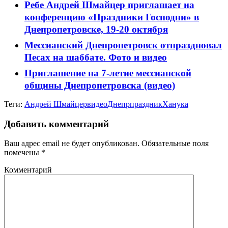
Ребе Андрей Шмайцер приглашает на
конференцию «Праздники Господни» в
Днепропетровске, 19-20 октября
Мессианский Днепропетровск отпраздновал
Песах на шаббате. Фото и видео
Приглашение на 7-летие мессианской
общины Днепропетровска (видео)
Теги:
Андрей Шмайцер
видео
Днепр
праздник
Ханука
Добавить комментарий
Ваш адрес email не будет опубликован.
Обязательные поля
помечены
*
Комментарий