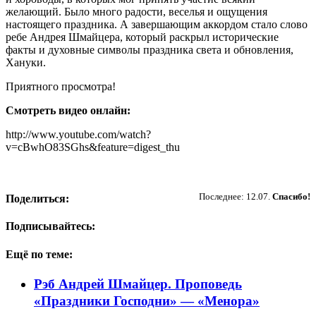
желающий. Было много радости, веселья и ощущения
настоящего праздника. А завершающим аккордом стало слово
ребе Андрея Шмайцера, который раскрыл исторические
факты и духовные символы праздника света и обновления,
Хануки.
Приятного просмотра!
Смотреть видео онлайн:
http://www.youtube.com/watch?
v=cBwhO83SGhs&feature=digest_thu
Пожертвовать
Последнее: 12.07.
Спасибо!
Поделиться:
Подписывайтесь:
Ещё по теме:
Рэб Андрей Шмайцер. Проповедь
«Праздники Господни» — «Менора»