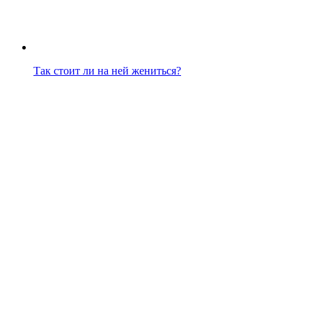
Так стоит ли на ней жениться?