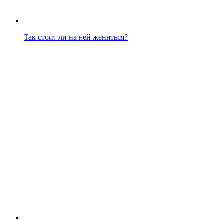
Так стоит ли на ней жениться?