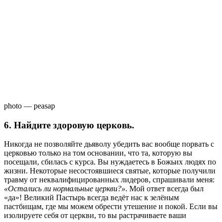
photo — peasap
6. Найдите здоровую церковь
.
Никогда не позволяйте дьяволу убедить вас вообще порвать с
церковью только на том основании, что та, которую вы
посещали, сбилась с курса. Вы нуждаетесь в Божьих людях по
жизни. Некоторые несостоявшиеся святые, которые получили
травму от неквалифицированных лидеров, спрашивали меня:
«Остались ли нормальные церкви?»
. Мой ответ всегда был
«да»! Великий Пастырь всегда ведёт нас к зелёным
пастбищам, где мы можем обрести утешение и покой. Если вы
изолируете себя от церкви, то вы растрачиваете ваши