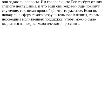
они задавали вопросы. Им говорили, что Бог требует от них
слепого послушания, и что если они когда-нибудь покинут
служение, то с ними произойдёт что-то ужасное. Если вы
попадали в сферу такого разрушительного влияния, то вам
необходима молитвенная поддержка, чтобы можно было
вырваться из-под психологического прессинга.