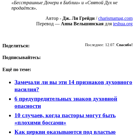
«Бесстрашные Дочери в Библии» и «Святой Дух не
продаётся».
Автор -
Дж. Ли Грейди
/
charismamag.com
Перевод —
Анна Вельшинская
для
ieshua.org
Пожертвовать
Последнее: 12.07.
Спасибо!
Поделиться:
Подписывайтесь:
Ещё по теме:
Замечали ли вы эти 14 признаков духовного
насилия?
6 предупредительных знаков духовной
опасности
10 случаев, когда пасторы могут быть
«плохими боссами»
Как церкви оказываются под властью