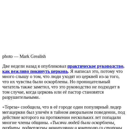
photo — Mark Grealish
Д
ве недели назад я опубликовал
практическое руководство,
как вежливо покинуть церковь
. Я написал это, потому что
много слышу о том, что люди уходят из церквей из-за того,
что их чувства были оскорблены. Но проницательный
читатель также заметил, что это руководство не подходит в
том случае, когда церковь или её пастор становятся
разрушительными.
«Тереза» сообщила, что в её городе один популярный лидер
мегацеркви был уличён в тайном аморальном поведении, под
действие которого на протяжении нескольких лет попадали
многие члены общины.
«Тысячи людей были оскорблены,
разбиты, подвержены манипуляции и контролю со стороны