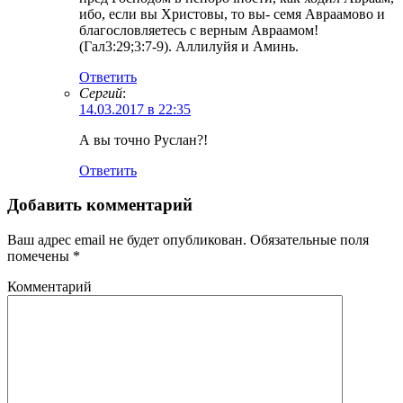
ибо, если вы Христовы, то вы- семя Авраамово и
благословляетесь с верным Авраамом!
(Гал3:29;3:7-9). Аллилуйя и Аминь.
Ответить
Сергий
:
14.03.2017 в 22:35
А вы точно Руслан?!
Ответить
Добавить комментарий
Ваш адрес email не будет опубликован.
Обязательные поля
помечены
*
Комментарий