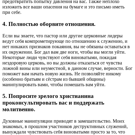
предотвратить попытку давления на вас. Также неплохо
изложить все ваши опасения на бумаге и это письмо иметь
при себе.
4. Полностью оборвите отношения
.
Если вы знаете, что пастор или другие церковные лидеры
ведут себя компрометирующе по отношению к служению, и
нет никаких признаков покаяния, вы не обязаны оставаться в
их окружении. Бог дал вам две ноги, чтобы вы могли уйти.
Некоторые люди чувствуют себя виноватыми, покидая
нездоровую церковь, но вы должны отказаться от чувства
ложной вины или неуместной, в данном случае, верности. Бог
поможет вам начать новую жизнь. Не позволяйте никому
(особенно братьям и сёстрам из бывшей общины)
манипулировать вами, чтобы помешать вам уйти.
5. Попросите зрелого христианина
проконсультировать вас и поддержать
молитвенно.
Духовные манипуляции приводят в замешательство. Моих
знакомых, в прошлом участников деструктивных служений,
вынуждали чувствовать себя виноватыми просто за то, что