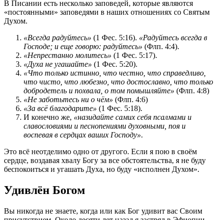
В Писании есть несколько заповедей, которые являются
«постоянными» заповедями в наших отношениях со Святым
Духом.
«Всегда радуйтесь»
(1 Фес. 5:16).
«Радуйтесь всегда в
Господе; и еще говорю: радуйтесь»
(Флп. 4:4).
«Непрестанно молитесь»
(1 Фес. 5:17).
«Духа не угашайте»
(1 Фес. 5:20).
«Что только истинно, что честно, что справедливо,
что чисто, что любезно, что достославно, что только
добродетель и похвала, о том помышляйте»
(Флп. 4:8)
«Не заботьтесь ни о чём»
(Флп. 4:6)
«За всё благодарите»
(1 Фес. 5:18).
И конечно же,
«назидайте самих себя псалмами и
славословиями и песнопениями духовными, поя и
воспевая в сердцах ваших Господу»
.
Это всё неотделимо одно от другого. Если я пою в своём
сердце, воздавая хвалу Богу за все обстоятельства, я не буду
беспокоиться и угашать Духа, но буду «исполнен Духом».
Удивлён Богом
Вы никогда не знаете, когда или как Бог удивит вас Своим
присутствием. Около десяти лет назад я застрял в Эфиопии.