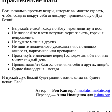
Практические шаги
Вот несколько простых вещей, которые вы можете сделать,
чтобы создать вокруг себя атмосферу, привлекающую Дух
Божий:
Выражайте свой голод по Богу через молитву и пост.
Не позволяйте плоти вступать через зависть, горечь и
непрощение.
Не судите мотивы других.
Не ищите поддельного удовольствия с помощью
алкоголя, наркотиков или препаратов.
Практикуйте молчание перед Господом хотя бы по пять
минут каждый день.
Провозглашайте благословения на себя и других людей.
Будьте благодарны... всегда.
И пускай Дух Божий будет рядом с вами, когда вы будете
искать Его!
Автор —
Рон Кантор
/
messiahsmandate.org
Перевод —
Анна Иващенко
для
ieshua.org
Пожертвовать