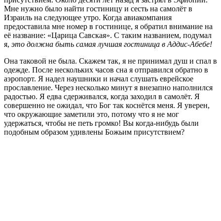
Мне нужно было найти гостиницу и сесть на самолёт в
Израиль на следующее утро. Когда авиакомпания
предоставила мне номер в гостинице, я обратил внимание на
её название: «Царица Савская». С таким названием, подумал
я,
это должна быть самая лучшая гостиница в Аддис-Абебе!
Она таковой не была. Скажем так, я не принимал душ и спал в
одежде. После нескольких часов сна я отправился обратно в
аэропорт. Я надел наушники и начал слушать еврейское
прославление. Через несколько минут я внезапно наполнился
радостью. Я едва сдерживался, когда заходил в самолёт. Я
совершенно не ожидал, что Бог так коснётся меня. Я уверен,
что окружающие заметили это, потому что я не мог
удержаться, чтобы не петь громко! Вы когда-нибудь были
подобным образом удивлены Божьим присутствием?