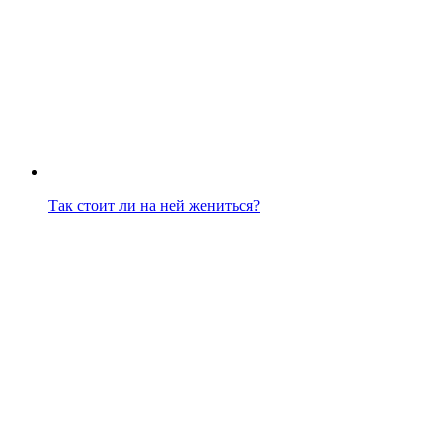
Так стоит ли на ней жениться?