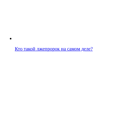
Кто такой лжепророк на самом деле?