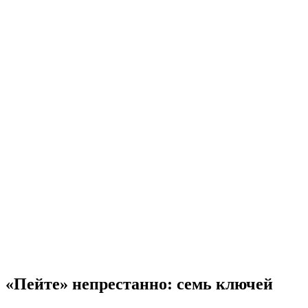
«Пейте» непрестанно: семь ключей