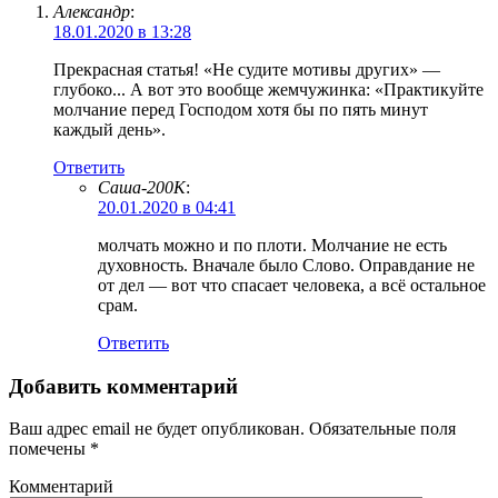
Александр
:
18.01.2020 в 13:28
Прекрасная статья! «Не судите мотивы других» —
глубоко... А вот это вообще жемчужинка: «Практикуйте
молчание перед Господом хотя бы по пять минут
каждый день».
Ответить
Саша-200К
:
20.01.2020 в 04:41
молчать можно и по плоти. Молчание не есть
духовность. Вначале было Слово. Оправдание не
от дел — вот что спасает человека, а всё остальное
срам.
Ответить
Добавить комментарий
Ваш адрес email не будет опубликован.
Обязательные поля
помечены
*
Комментарий