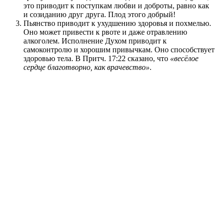
это приводит к поступкам любви и доброты, равно как
и созиданию друг друга. Плод этого добрый!
Пьянство приводит к ухудшению здоровья и похмелью.
Оно может привести к рвоте и даже отравлению
алкоголем. Исполнение Духом приводит к
самоконтролю и хорошим привычкам. Оно способствует
здоровью тела. В Притч. 17:22 сказано, что
«весёлое
сердце благотворно, как врачевство»
.