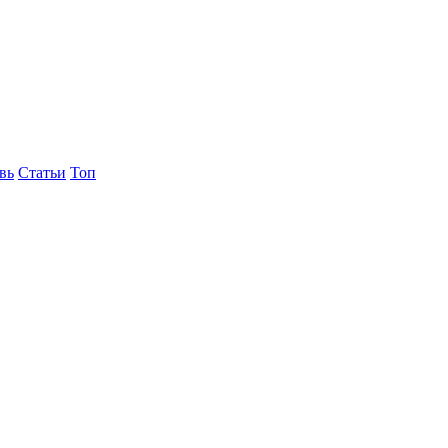
вь
Статьи
Топ