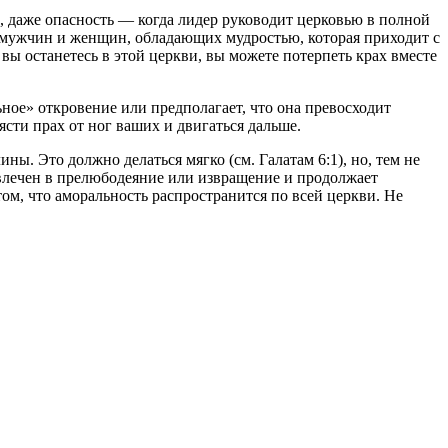
, даже опасность — когда лидер руководит церковью в полной
х мужчин и женщин, обладающих мудростью, которая приходит с
вы останетесь в этой церкви, вы можете потерпеть крах вместе
ное» откровение или предполагает, что она превосходит
ясти прах от ног ваших и двигаться дальше.
. Это должно делаться мягко (см. Галатам 6:1), но, тем не
овлечен в прелюбодеяние или извращение и продолжает
ом, что аморальность распространится по всей церкви. Не