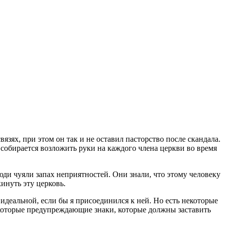
зях, при этом он так и не оставил пасторство после скандала.
о собирается возложить руки на каждого члена церкви во время
ди чуяли запах неприятностей. Они знали, что этому человеку
инуть эту церковь.
 идеальной, если бы я присоединился к ней. Но есть некоторые
екоторые предупреждающие знаки, которые должны заставить