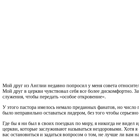
М
ой друг из Англии недавно попросил у меня совета относител
Мой друг в церкви чувствовал себя все более дискомфортно. За
служения, чтобы передать «особое откровение».
У этого пастора имелось немало преданных фанатов, но число 
было неправильно оставаться лидером, без того чтобы серьезно
Где бы я ни был в своих поездках по миру, я никогда не видел 
церкви, которые заслуживают называться нездоровыми. Хотя я
вас остановиться и задаться вопросом о том, не лучше ли вам н