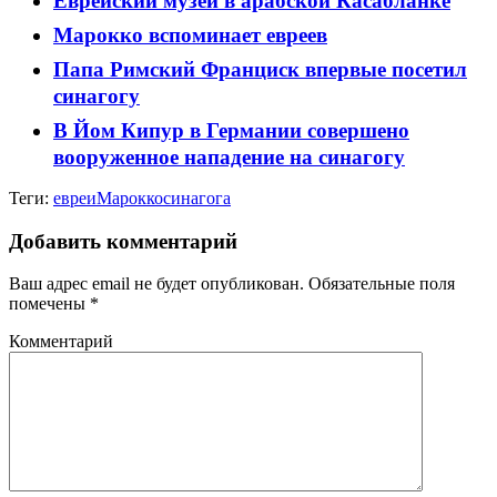
Еврейский музей в арабской Касабланке
Марокко вспоминает евреев
Папа Римский Франциск впервые посетил
синагогу
В Йом Кипур в Германии совершено
вооруженное нападение на синагогу
Теги:
евреи
Марокко
синагога
Добавить комментарий
Ваш адрес email не будет опубликован.
Обязательные поля
помечены
*
Комментарий