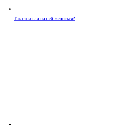
Так стоит ли на ней жениться?