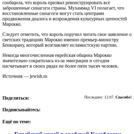
сообщила, что король призвал реконструировать все
заброшенные синагоги страны. Мухаммад VI полагает, что
восстановленные синагоги могут стать центрами
продвижения диалога и возрождения культурных ценностей
Марокко.
Следует отметить, что король поручил читать свое заявление о
светских традициях Марокко именно премьер-министру
Бенкирану, который возглавляет исламистскую партию.
Некогда многочисленная еврейская община Марокко
значительно сократилась из-за эмиграции и сегодня
насчитывает в своих рядах не более пяти тысяч человек.
Источник — jewish.ru
Пожертвовать
Последнее: 12.07.
Спасибо!
Поделиться:
Подписывайтесь:
Ещё по теме: