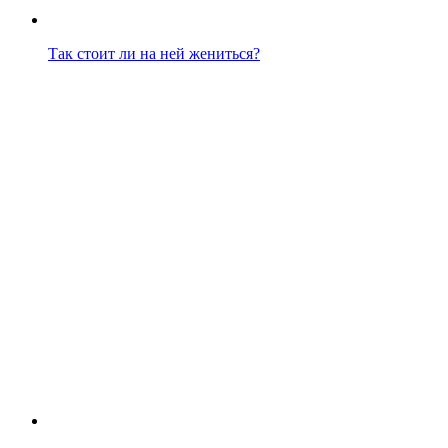
Так стоит ли на ней жениться?