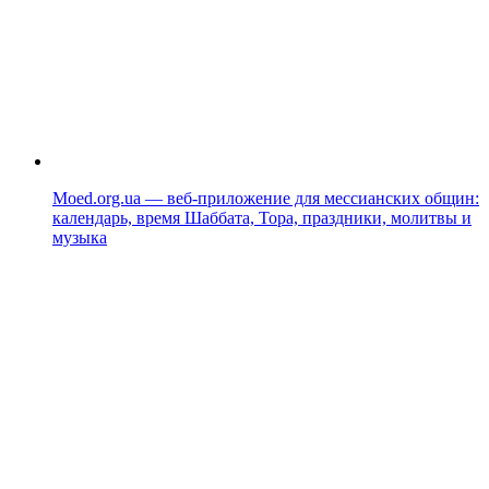
Moed.org.ua — веб-приложение для мессианских общин:
календарь, время Шаббата, Тора, праздники, молитвы и
музыка