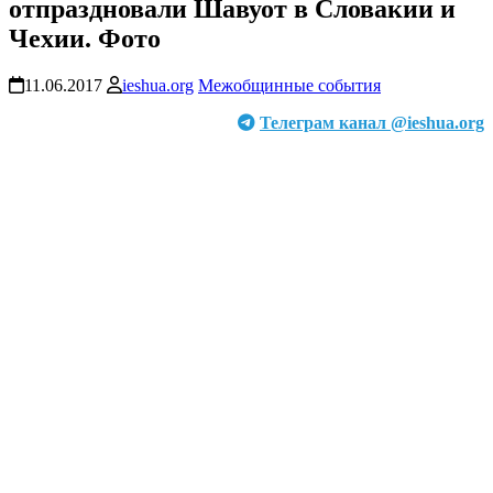
отпраздновали Шавуот в Словакии и
Чехии. Фото
11.06.2017
ieshua.org
Межобщинные события
Телеграм канал @ieshua.org