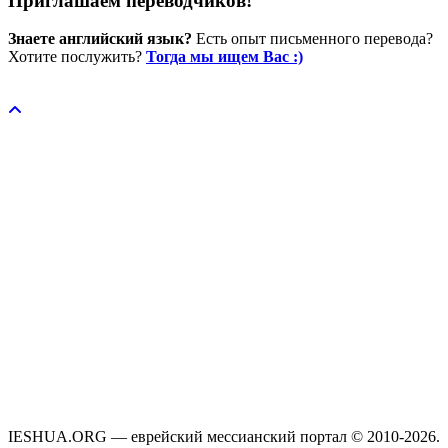
Приглашаем переводчиков!
Знаете английский язык?
Есть опыт письменного перевода?
Хотите послужить?
Тогда мы ищем Вас :)
Пожертвовать / donate
IESHUA.ORG — еврейский мессианский портал © 2010-2026.