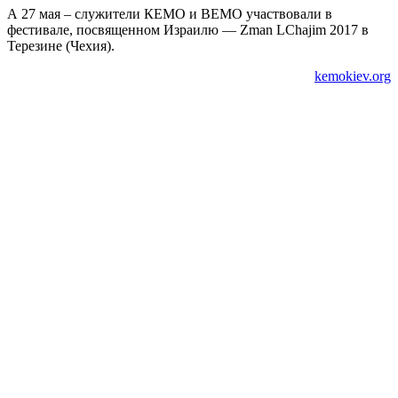
А 27 мая – служители КЕМО и ВЕМО участвовали в
фестивале, посвященном Израилю — Zman LChajim 2017 в
Терезине (Чехия).
kemokiev.org