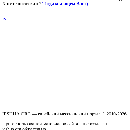
Хотите послужить?
Тогда мы ищем Вас :)
Пожертвовать / donate
IESHUA.ORG — еврейский мессианский портал © 2010-2026.
При использовании материалов сайта гиперссылка на
ieshua.org обязательна.