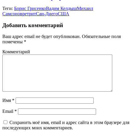
Теги:
Борис Грисенко
Вадим Келдыш
Михаил
Самсонов
ретрит
Сан-Диего
США
Добавить комментарий
Ваш адрес email не будет опубликован.
Обязательные поля
помечены
*
Комментарий
Имя
*
Email
*
Сохранить моё имя, email и адрес сайта в этом браузере для
последующих моих комментариев.