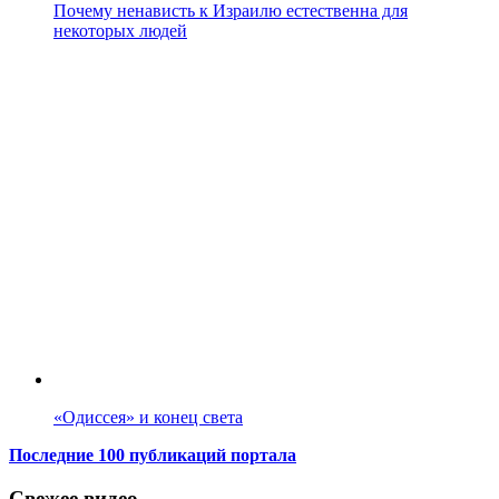
Почему ненависть к Израилю естественна для
некоторых людей
«Одиссея» и конец света
Последние 100 публикаций портала
Свежее видео