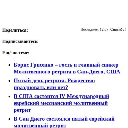
Пожертвовать
Последнее: 12.07.
Спасибо!
Поделиться:
Подписывайтесь:
Ещё по теме:
Борис Грисенко – гость и главный спикер
Молитвенного ретрита в Сан-Диего, США
Пятый день ретрита. Рождество:
праздновать или нет?
В США состоится IV Международный
еврейский мессианский молитвенный
ретрит
В Сан Диего состоялся пятый еврейский
молитвенный ретрит