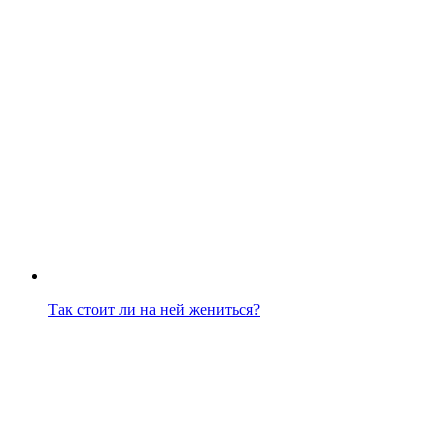
Так стоит ли на ней жениться?