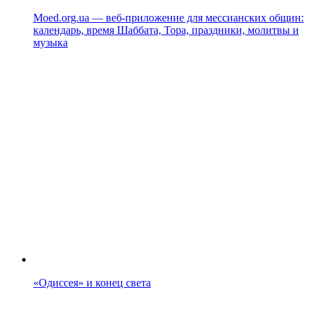
Moed.org.ua — веб-приложение для мессианских общин:
календарь, время Шаббата, Тора, праздники, молитвы и
музыка
«Одиссея» и конец света