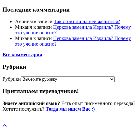
Последние комментарии
Аноним
к записи
Так стоит ли на ней жениться?
Михаил
к записи
Церковь заменила Израиль? Почему
это учение опасно?
Михаил
к записи
Церковь заменила Израиль? Почему
это учение опасно?
Все комментарии
Рубрики
Рубрики
Приглашаем переводчиков!
Знаете английский язык?
Есть опыт письменного перевода?
Хотите послужить?
Тогда мы ищем Вас :)
Пожертвовать / donate