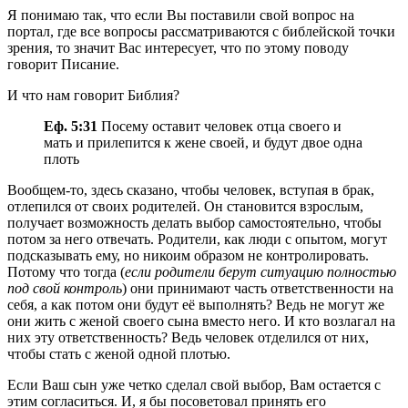
Я понимаю так, что если Вы поставили свой вопрос на
портал, где все вопросы рассматриваются с библейской точки
зрения, то значит Вас интересует, что по этому поводу
говорит Писание.
И что нам говорит Библия?
Еф. 5:31
Посему оставит человек отца своего и
мать и прилепится к жене своей, и будут двое одна
плоть
Вообщем-то, здесь сказано, чтобы человек, вступая в брак,
отлепился от своих родителей. Он становится взрослым,
получает возможность делать выбор самостоятельно, чтобы
потом за него отвечать. Родители, как люди с опытом, могут
подсказывать ему, но никоим образом не контролировать.
Потому что тогда (
если родители берут ситуацию полностью
под свой контроль
) они принимают часть ответственности на
себя, а как потом они будут её выполнять? Ведь не могут же
они жить с женой своего сына вместо него. И кто возлагал на
них эту ответственность? Ведь человек отделился от них,
чтобы стать с женой одной плотью.
Если Ваш сын уже четко сделал свой выбор, Вам остается с
этим согласиться. И, я бы посоветовал принять его