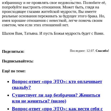
избранницу и не проявлять свое недовольство. Полюбите её,
попробуйте выстроить отношения. Может быть, глядя на
происходящее глазами житейской мудрости, Вы имеете
реальные основания переживать за будущее этого брака. Но,
имея хорошие отношения с невесткой, легче помочь своим
советом, чем если этих отношений нет.
Шалом Вам, Татьяна. И пусть Божья мудрость будет с Вами.
Пожертвовать
Последнее: 12.07.
Спасибо!
Поделиться:
Подписывайтесь:
Ещё по теме:
Вопрос-ответ «про ЭТО»: кто оплачивает
свадьбу?
Существует ли дар безбрачия? Жениться
или не жениться? (видео)
Вопрос-ответ «про ЭТО»: как вести себя с