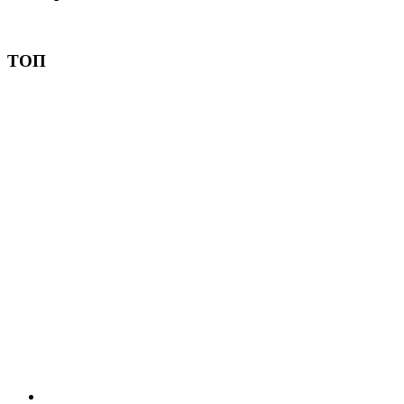
Пожертвовать
ТОП