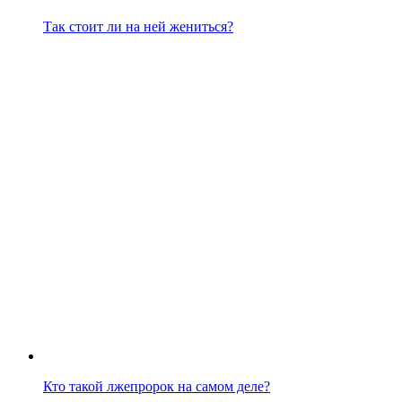
Так стоит ли на ней жениться?
Кто такой лжепророк на самом деле?