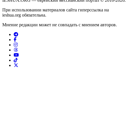
IESHUA.ORG — еврейский мессианский портал © 2010-2026.
При использовании материалов сайта гиперссылка на
ieshua.org обязательна.
Мнение редакции может не совпадать с мнением авторов.