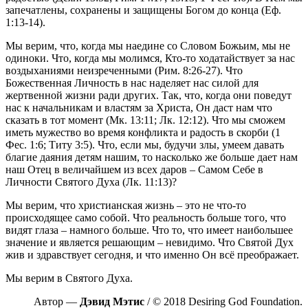
запечатлены, сохранены и защищены Богом до конца (Еф.
1:13-14).
Мы верим, что, когда мы наедине со Словом Божьим, мы не
одиноки. Что, когда мы молимся, Кто-то ходатайствует за нас
воздыханиями неизреченными (Рим. 8:26-27). Что
Божественная Личность в нас наделяет нас силой для
жертвенной жизни ради других. Так, что, когда они поведут
нас к начальникам и властям за Христа, Он даст нам что
сказать в тот момент (Мк. 13:11; Лк. 12:12). Что мы сможем
иметь мужество во время конфликта и радость в скорби (1
Фес. 1:6; Титу 3:5). Что, если мы, будучи злы, умеем давать
благие даяния детям нашим, то насколько же больше дает нам
наш Отец в величайшем из всех даров – Самом Себе в
Личности Святого Духа (Лк. 11:13)?
Мы верим, что христианская жизнь – это не что-то
происходящее само собой. Что реальность больше того, что
видят глаза – намного больше. Что то, что имеет наибольшее
значение и является решающим – невидимо. Что Святой Дух
жив и здравствует сегодня, и что именно Он всё преображает.
Мы верим в Святого Духа.
Автор —
Дэвид Мэтис
/ © 2018 Desiring God Foundation.