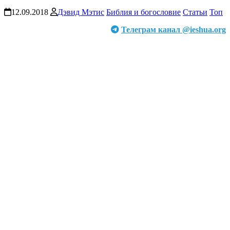
12.09.2018
Дэвид Мэтис
Библия и богословие
Статьи
Топ
Телеграм канал @ieshua.org