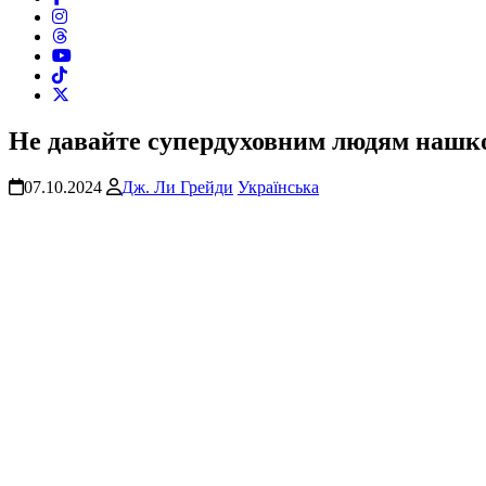
Не давайте супердуховним людям нашк
07.10.2024
Дж. Ли Грейди
Українська