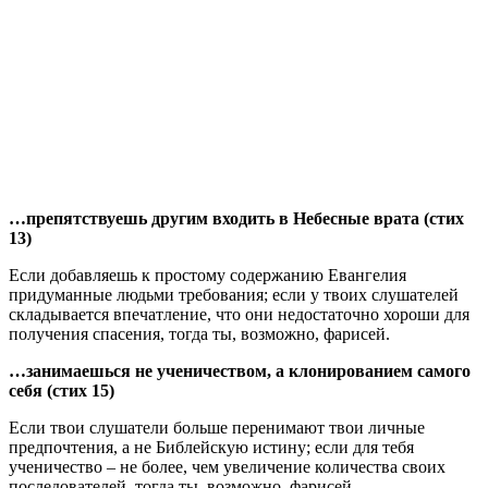
…препятствуешь другим входить в Небесные врата (стих
13)
Если добавляешь к простому содержанию Евангелия
придуманные людьми требования; если у твоих слушателей
складывается впечатление, что они недостаточно хороши для
получения спасения, тогда ты, возможно, фарисей.
…занимаешься не ученичеством, а клонированием самого
себя (стих 15)
Если твои слушатели больше перенимают твои личные
предпочтения, а не Библейскую истину; если для тебя
ученичество – не более, чем увеличение количества своих
последователей, тогда ты, возможно, фарисей
.