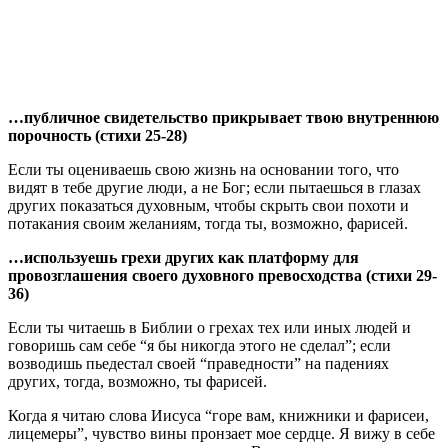
…публичное свидетельство прикрывает твою внутреннюю
порочность (стихи 25-28)
Если ты оцениваешь свою жизнь на основании того, что
видят в тебе другие люди, а не Бог; если пытаешься в глазах
других показаться духовным, чтобы скрыть свои похоти и
потакания своим желаниям, тогда ты, возможно, фарисей.
…используешь грехи других как платформу для
провозглашения своего духовного превосходства (стихи 29-
36)
Если ты читаешь в Библии о грехах тех или иных людей и
говоришь сам себе “я бы никогда этого не сделал”; если
возводишь пьедестал своей “праведности” на падениях
других, тогда, возможно, ты фарисей.
Когда я читаю слова Иисуса “горе вам, книжники и фарисеи,
лицемеры”, чувство вины пронзает мое сердце. Я вижу в себе