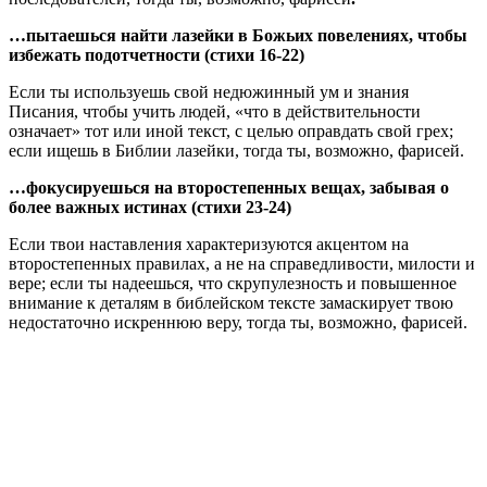
…пытаешься найти лазейки в Божьих повелениях, чтобы
избежать подотчетности (стихи 16-22)
Если ты используешь свой недюжинный ум и знания
Писания, чтобы учить людей, «что в действительности
означает» тот или иной текст, с целью оправдать свой грех;
если ищешь в Библии лазейки, тогда ты, возможно, фарисей.
…фокусируешься на второстепенных вещах, забывая о
более важных истинах (стихи 23-24)
Если твои наставления характеризуются акцентом на
второстепенных правилах, а не на справедливости, милости и
вере; если ты надеешься, что скрупулезность и повышенное
внимание к деталям в библейском тексте замаскирует твою
недостаточно искреннюю веру, тогда ты, возможно, фарисей.