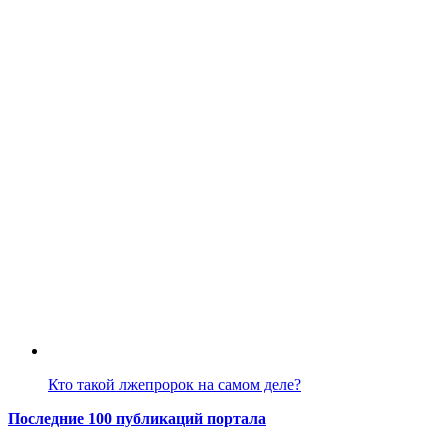
Кто такой лжепророк на самом деле?
Последние 100 публикаций портала