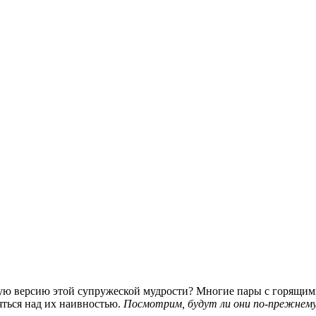
ную версию этой супружеской мудрости? Многие пары с горящими
еяться над их наивностью.
Посмотрим, будут ли они по-прежнему 