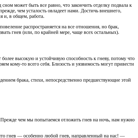
 сном может быть все равно, что закончить отделку подвала к
прежде, чем усталость овладеет нами. Достичь внешнего,
 и, в общем, работа.
 повеление распространяется на все отношения, но брак,
ать гнев (или, по крайней мере, чаще всех остальных).
ет более высокую и устойчивую способность к гневу, потому что
яем кому-то всего себя. Близость и уязвимость могут привести
видением брака, стихи, непосредственно предшествующие этой
. Прежде чем мы попытаемся отложить гнев на ночь, нам нужно
 что гнев — особенно любой гнев, направленный на нас! —