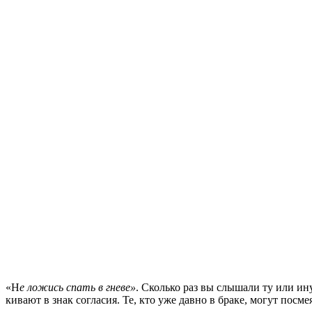
«Н
е ложись спать в гневе»
. Сколько раз вы слышали ту или и
кивают в знак согласия. Те, кто уже давно в браке, могут посм