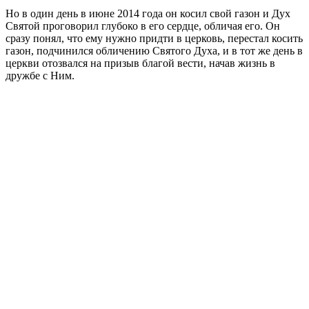
Но в один день в июне 2014 года он косил свой газон и Дух
Святой проговорил глубоко в его сердце, обличая его. Он
сразу понял, что ему нужно придти в церковь, перестал косить
газон, подчинился обличению Святого Духа, и в тот же день в
церкви отозвался на призыв благой вести, начав жизнь в
дружбе с Ним.