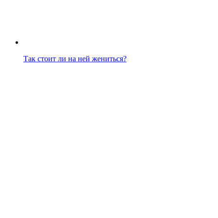
Так стоит ли на ней жениться?