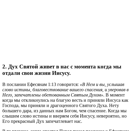
2. Дух Святой живет в нас с момента когда мы
отдали свои жизни Иисусу.
В послании Ефесянам 1:13 говорится:
«В Нем и вы, услышав
слово истины, благовествование вашего спасения, и уверовав в
Него, запечатлены обетованным Святым Духом»
. В момент
когда мы откликнулись на благую весть и приняли Иисуса как
Господа, мы приняли и драгоценного Святого Духа. Нету
большего дара, из данных нам Богом, чем спасение. Когда мы
слышим слово истины и вверяем себя Иисусу, невероятно, но
Его прекрасный Дух запечатлевает нас.