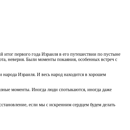
й итог первого года Израиля в его путешествии по пустыне
ота, неверия. Были моменты покаяния, особенных встреч с
и народа Израиля. И весь народ находится в хорошем
 разные моменты. Иногда люди спотыкаются, иногда даже
осстановление, если мы с искренним сердцем будем делать