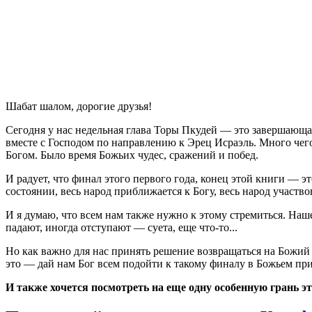
Ш
абат шалом, дорогие друзья!
Сегодня у нас недельная глава Торы Пкудей — это завершающа
вместе с Господом по направлению к Эрец Исраэль. Много чег
Богом. Было время Божьих чудес, сражений и побед.
И радует, что финал этого первого года, конец этой книги — 
состоянии, весь народ приближается к Богу, весь народ участв
И я думаю, что всем нам также нужно к этому стремиться. Наш
падают, иногда отступают — суета, еще что-то...
Но как важно для нас принять решение возвращаться на Божий 
это — дай нам Бог всем подойти к такому финалу в Божьем пр
И также хочется посмотреть на еще одну особенную грань эт