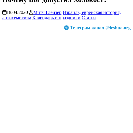
18.04.2020
Митч Глейзер
Израиль, еврейская история,
антисемитизм
Календарь и праздники
Статьи
Телеграм канал @ieshua.org