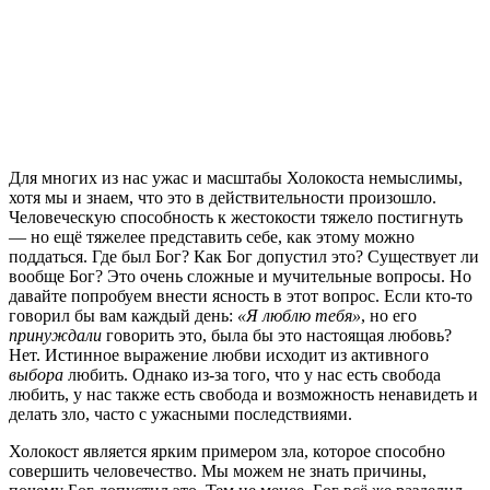
Д
ля многих из нас ужас и масштабы Холокоста немыслимы,
хотя мы и знаем, что это в действительности произошло.
Человеческую способность к жестокости тяжело постигнуть
— но ещё тяжелее представить себе, как этому можно
поддаться. Где был Бог? Как Бог допустил это? Существует ли
вообще Бог? Это очень сложные и мучительные вопросы. Но
давайте попробуем внести ясность в этот вопрос. Если кто-то
говорил бы вам каждый день:
«Я люблю тебя»
, но его
принуждали
говорить это, была бы это настоящая любовь?
Нет. Истинное выражение любви исходит из активного
выбора
любить. Однако из-за того, что у нас есть свобода
любить, у нас также есть свобода и возможность ненавидеть и
делать зло, часто с ужасными последствиями.
Холокост является ярким примером зла, которое способно
совершить человечество. Мы можем не знать причины,