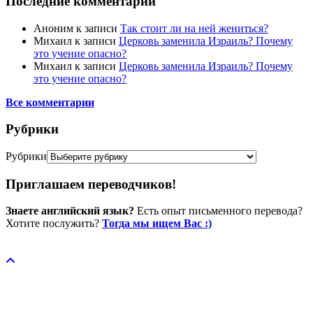
Последние комментарии
Аноним
к записи
Так стоит ли на ней жениться?
Михаил
к записи
Церковь заменила Израиль? Почему
это учение опасно?
Михаил
к записи
Церковь заменила Израиль? Почему
это учение опасно?
Все комментарии
Рубрики
Рубрики
Приглашаем переводчиков!
Знаете английский язык?
Есть опыт письменного перевода?
Хотите послужить?
Тогда мы ищем Вас :)
Пожертвовать / donate