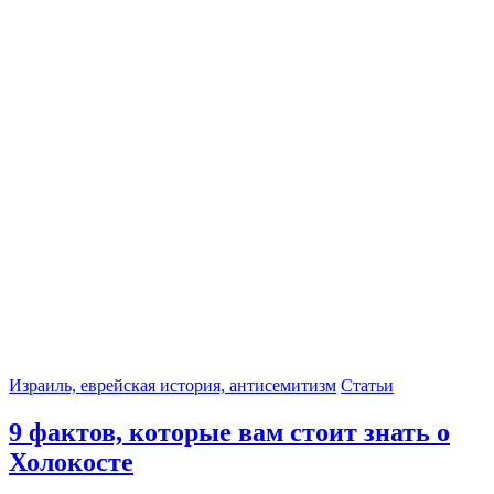
Израиль, еврейская история, антисемитизм
Статьи
9 фактов, которые вам стоит знать о
Холокосте