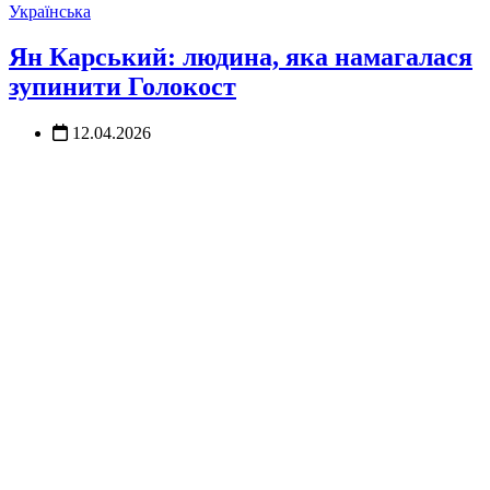
Українська
Ян Карський: людина, яка намагалася
зупинити Голокост
12.04.2026