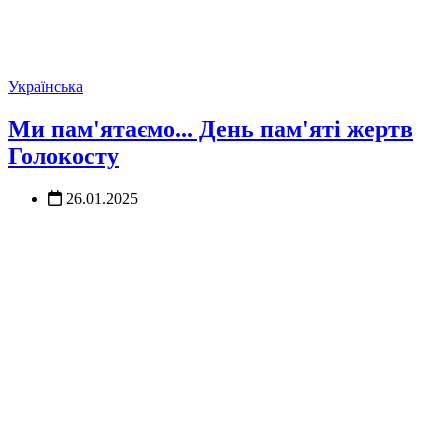
Українська
Ми пам'ятаємо... День пам'яті жертв
Голокосту
26.01.2025