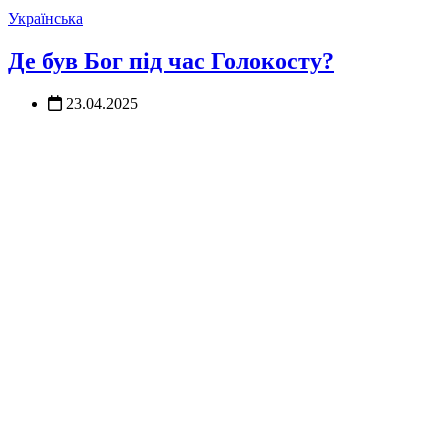
Українська
Де був Бог під час Голокосту?
23.04.2025