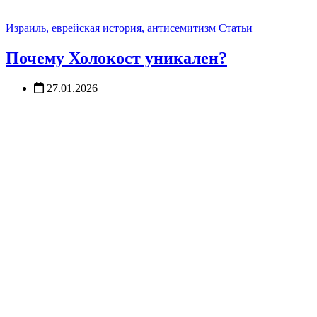
Израиль, еврейская история, антисемитизм
Статьи
Почему Холокост уникален?
27.01.2026