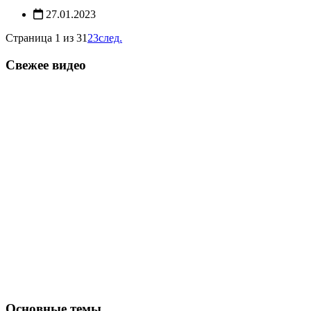
27.01.2023
Страница 1 из 3
1
2
3
след.
Свежее видео
Основные темы