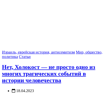
Израиль, еврейская история, антисемитизм
Мир, общество,
политика
Статьи
Нет, Холокост — не просто одно из
многих трагических событий в
истории человечества
18.04.2023