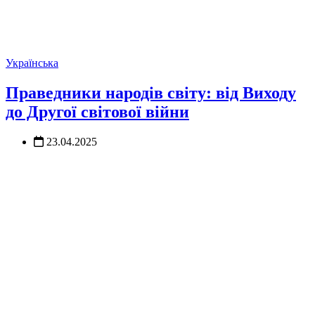
Українська
Праведники народів світу: від Виходу
до Другої світової війни
23.04.2025