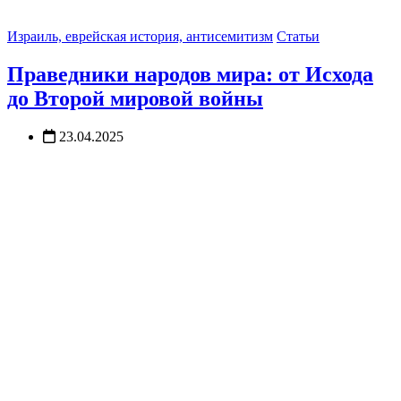
Израиль, еврейская история, антисемитизм
Статьи
Праведники народов мира: от Исхода
до Второй мировой войны
23.04.2025