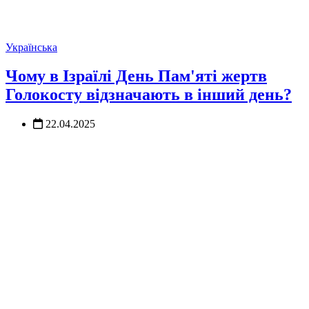
Українська
Чому в Ізраїлі День Пам'яті жертв
Голокосту відзначають в інший день?
22.04.2025