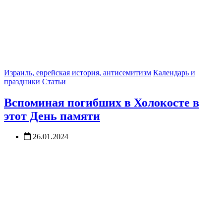
Израиль, еврейская история, антисемитизм
Календарь и
праздники
Статьи
Вспоминая погибших в Холокосте в
этот День памяти
26.01.2024