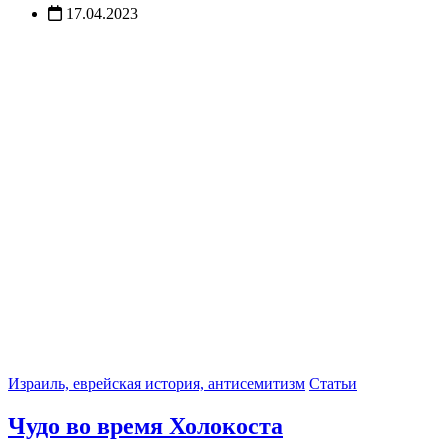
17.04.2023
Израиль, еврейская история, антисемитизм
Статьи
Чудо во время Холокоста