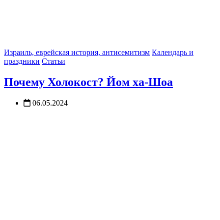
Израиль, еврейская история, антисемитизм
Календарь и
праздники
Статьи
Почему Холокост? Йом ха-Шоа
06.05.2024