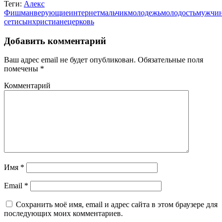
Теги:
Алекс
Фишман
верующие
интернет
мальчик
молодежь
молодость
мужчи
сети
сын
христиане
церковь
Добавить комментарий
Ваш адрес email не будет опубликован.
Обязательные поля
помечены
*
Комментарий
Имя
*
Email
*
Сохранить моё имя, email и адрес сайта в этом браузере для
последующих моих комментариев.