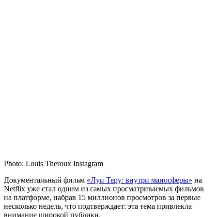
Photo: Louis Theroux Instagram
Д
окументальный фильм
«Луи Теру: внутри маносферы»
на
Netflix уже стал одним из самых просматриваемых фильмов
на платформе, набрав 15 миллионов просмотров за первые
несколько недель, что подтверждает: эта тема привлекла
внимание широкой публики.