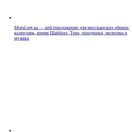
Moed.org.ua — веб-приложение для мессианских общин:
календарь, время Шаббата, Тора, праздники, молитвы и
музыка