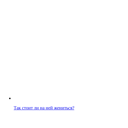
Так стоит ли на ней жениться?