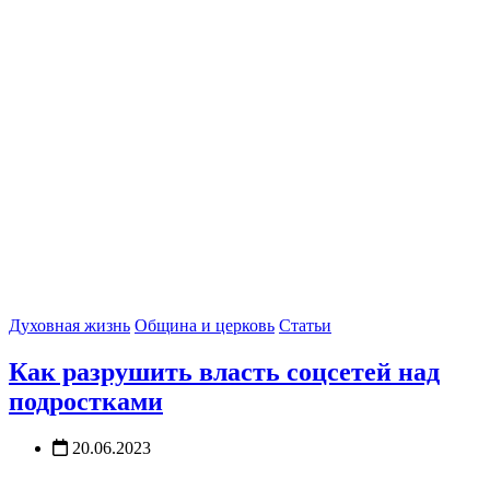
Духовная жизнь
Община и церковь
Статьи
Как разрушить власть соцсетей над
подростками
20.06.2023