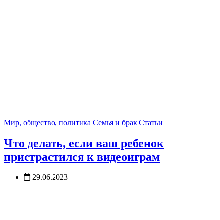
Мир, общество, политика
Семья и брак
Статьи
Что делать, если ваш ребенок
пристрастился к видеоиграм
29.06.2023