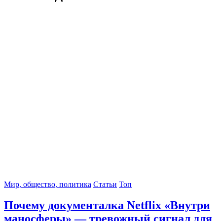
Мир, общество, политика
Статьи
Топ
Почему документалка Netflix «Внутри
маносферы» — тревожный сигнал для