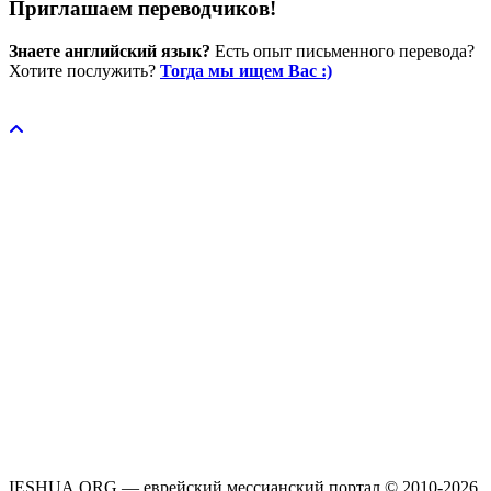
Приглашаем переводчиков!
Знаете английский язык?
Есть опыт письменного перевода?
Хотите послужить?
Тогда мы ищем Вас :)
Пожертвовать / donate
IESHUA.ORG — еврейский мессианский портал © 2010-2026.