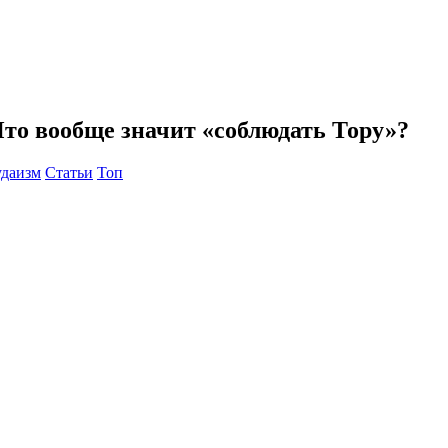
то вообще значит «соблюдать Тору»?
удаизм
Статьи
Топ