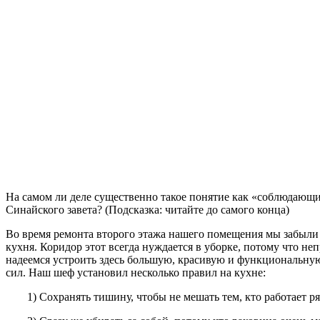
Н
а самом ли деле существенно такое понятие как «соблюдающи
Синайского завета? (Подсказка: читайте до самого конца)
Во время ремонта второго этажа нашего помещения мы забыли 
кухня. Коридор этот всегда нуждается в уборке, потому что 
надеемся устроить здесь большую, красивую и функциональную 
сил. Наш шеф установил несколько правил на кухне:
1) Сохранять тишину, чтобы не мешать тем, кто работает р