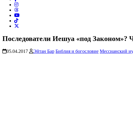
Последователи Иешуа «под Законом»? Ч
05.04.2017
Эйтан Бар
Библия и богословие
Мессианский и