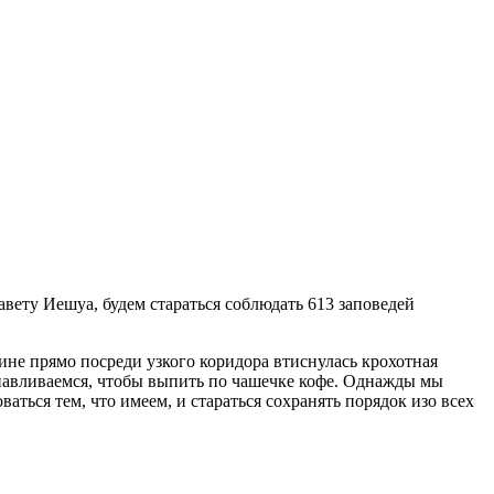
вету Иешуа, будем стараться соблюдать 613 заповедей
не прямо посреди узкого коридора втиснулась крохотная
анавливаемся, чтобы выпить по чашечке кофе. Однажды мы
ться тем, что имеем, и стараться сохранять порядок изо всех