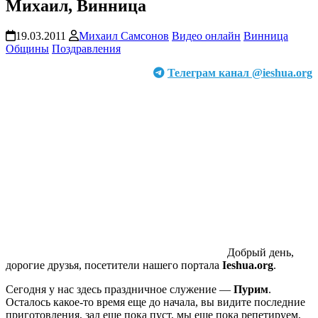
Михаил, Винница
19.03.2011
Михаил Самсонов
Видео онлайн
Винница
Общины
Поздравления
Телеграм канал @ieshua.org
Добрый день,
дорогие друзья, посетители нашего портала
Ieshua.org
.
Сегодня у нас здесь праздничное служение —
Пурим
.
Осталось какое-то время еще до начала, вы видите последние
приготовления, зал еще пока пуст, мы еще пока репетируем,