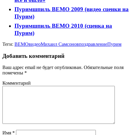
Пуримшпиль ВЕМО 2009 (видео сценки на
Пурим)
Пуримшпиль ВЕМО 2010 (сценка на
Пурим)
Теги:
ВЕМО
видео
Михаил Самсонов
поздравление
Пурим
Добавить комментарий
Ваш адрес email не будет опубликован.
Обязательные поля
помечены
*
Комментарий
Имя
*