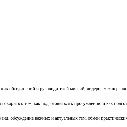
анских объединений и руководителей миссий, лидеров межцерк
 говорить о том, как подготовиться к пробуждению и как подгот
манд, обсуждение важных и актуальных тем, обмен практическим