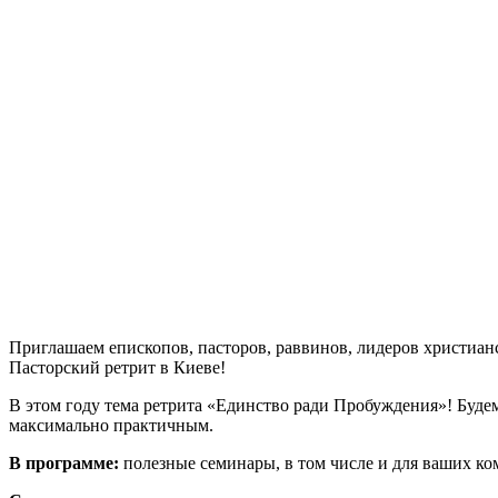
П
риглашаем епископов, пасторов, раввинов, лидеров христи
Пасторский ретрит в Киеве!
В этом году тема ретрита «Единство ради Пробуждения»! Будем
максимально практичным.
В программе:
полезные семинары, в том числе и для ваших ко