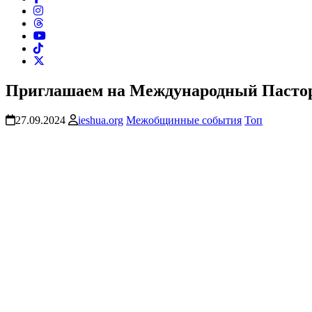
Приглашаем на Международный Пастор
27.09.2024
ieshua.org
Межобщинные события
Топ