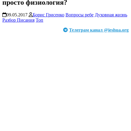
просто физиология?
09.05.2017
Борис Грисенко
Вопросы ребе
Духовная жизнь
Разбор Писания
Топ
Телеграм канал @ieshua.org