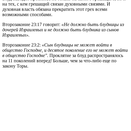
на тех, с кем грешащий связан духовными связями. И
духовная власть обязана прекратить этот грех всеми
возможными способами.
Второзаконие 23:17 говорит:
«Не должно быть блудницы из
дочерей Израилевых и не должно быть блудника из сынов
Израилевых».
Второзаконие 23:2:
«Сын блудницы не может войти в
общество Господне, и десятое поколение его не может войти
в общество Господне"
. Проклятие за блуд распространялось
на 11 поколений вперед! Больше, чем за что-либо еще по
закону Торы.