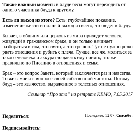
Также важный момент:
в блуде бесы могут переходить от
одного участника блуда к другому.
Есть ли выход из этого?
Есть: глубочайшее покаяние,
изменение жизни и полный выход из всего, что ведет к блуду.
Бывает, в общину или церковь из мира приходит человек,
живущий в гражданском браке, и он только начинает
разбираться в том, что свято, а что грешно. Тут не нужно резко
рвать отношения и рубить с плеча. Лучше, все же, молиться за
такого человека и аккуратно давать ему понять, что же
правильно по Писанию в отношениях и семье.
Брак – это вопрос Завета, который заключается раз и навсегда.
То же самое и в вопросе своей собственной чистоты. Потому
блуд – это язычество, выраженное в телесных отношениях.
Семинар “Про это” на ретрите КЕМО, 7.05.2017
Пожертвовать
Последнее: 12.07.
Спасибо!
Поделиться:
Подписывайтесь: