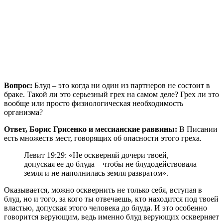
Вопрос:
Блуд – это когда ни один из партнеров не состоит в
браке. Такой ли это серьезный грех на самом деле? Грех ли это
вообще или просто физиологическая необходимость
организма?
Ответ, Борис Грисенко и мессианские раввины:
В Писании
есть множеств мест, говорящих об опасности этого греха.
Левит 19:29: «Не оскверняй дочери твоей,
допуская ее до блуда – чтобы не блудодействовала
земля и не наполнилась земля развратом».
Оказывается, можно осквернить не только себя, вступая в
блуд, но и того, за кого ты отвечаешь, кто находится под твоей
властью, допуская этого человека до блуда. И это особенно
говорится верующим, ведь именно блуд верующих оскверняет