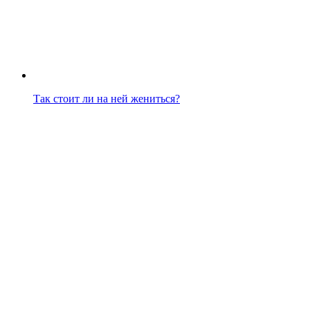
Так стоит ли на ней жениться?