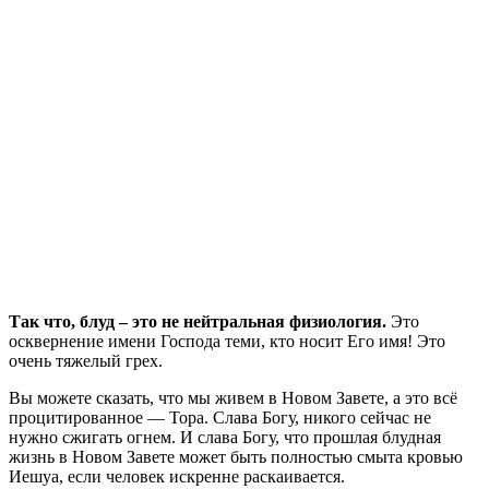
Так что, блуд – это не нейтральная физиология.
Это
осквернение имени Господа теми, кто носит Его имя! Это
очень тяжелый грех.
Вы можете сказать, что мы живем в Новом Завете, а это всё
процитированное — Тора. Слава Богу, никого сейчас не
нужно сжигать огнем. И слава Богу, что прошлая блудная
жизнь в Новом Завете может быть полностью смыта кровью
Иешуа, если человек искренне раскаивается.