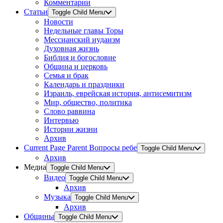
Комментарии
Статьи
Toggle Child Menu
Новости
Недельные главы Торы
Мессианский иудаизм
Духовная жизнь
Библия и богословие
Община и церковь
Семья и брак
Календарь и праздники
Израиль, еврейская история, антисемитизм
Мир, общество, политика
Слово раввина
Интервью
Истории жизни
Архив
Current Page Parent
Вопросы ребе
Toggle Child Menu
Архив
Медиа
Toggle Child Menu
Видео
Toggle Child Menu
Архив
Музыка
Toggle Child Menu
Архив
Общины
Toggle Child Menu