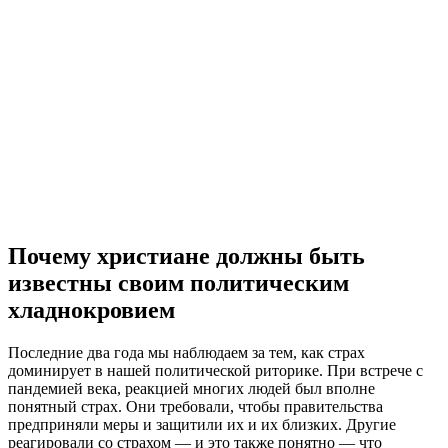
Почему христиане должны быть
известны своим политическим
хладнокровием
П
оследние два года мы наблюдаем за тем, как страх
доминирует в нашей политической риторике. При встрече с
пандемией века, реакцией многих людей был вполне
понятный страх. Они требовали, чтобы правительства
предприняли меры и защитили их и их близких. Другие
реагировали со страхом — и это также понятно — что