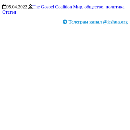
05.04.2022
The Gospel Coalition
Мир, общество, политика
Статьи
Телеграм канал @ieshua.org