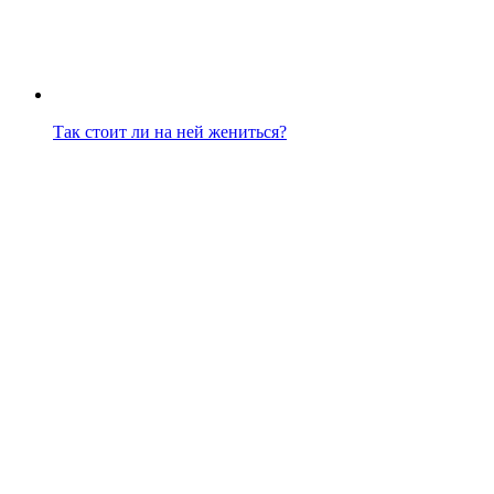
Так стоит ли на ней жениться?