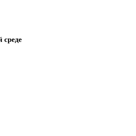
 среде