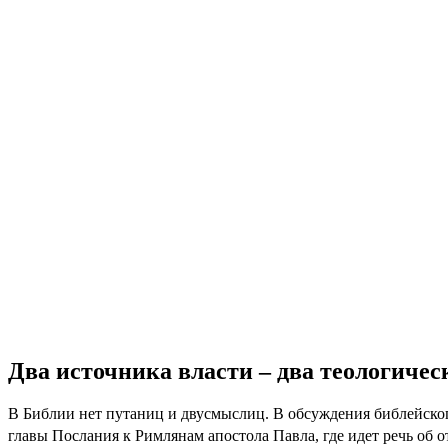
Два источника власти – два теологичес
В
Библии нет путаниц и двусмыслиц. В обсуждения библейского
главы Послания к Римлянам апостола Павла, где идет речь об о