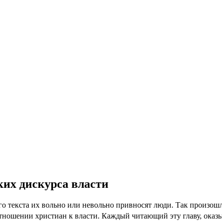
ких дискурса власти
 текста их вольно или невольно привносят люди. Так произошл
тношении христиан к власти. Каждый читающий эту главу, оказыв