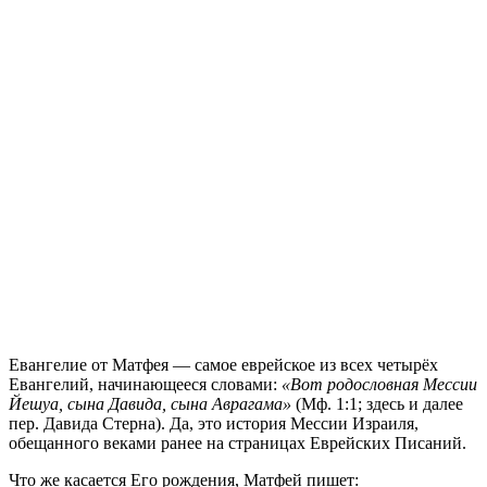
Е
вангелие от Матфея — самое еврейское из всех четырёх
Евангелий, начинающееся словами:
«Вот родословная Мессии
Йешуа, сына Давида, сына Аврагама»
(Мф. 1:1; здесь и далее
пер. Давида Стерна). Да, это история Мессии Израиля,
обещанного веками ранее на страницах Еврейских Писаний.
Что же касается Его рождения, Матфей пишет: