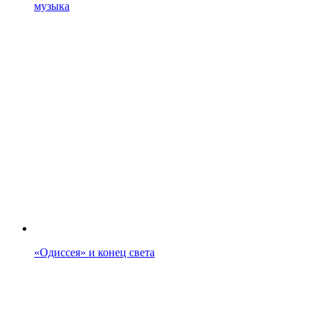
музыка
«Одиссея» и конец света