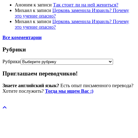
Аноним
к записи
Так стоит ли на ней жениться?
Михаил
к записи
Церковь заменила Израиль? Почему
это учение опасно?
Михаил
к записи
Церковь заменила Израиль? Почему
это учение опасно?
Все комментарии
Рубрики
Рубрики
Приглашаем переводчиков!
Знаете английский язык?
Есть опыт письменного перевода?
Хотите послужить?
Тогда мы ищем Вас :)
Пожертвовать / donate