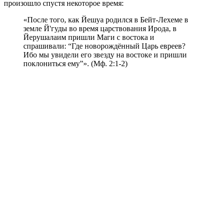
произошло спустя некоторое время:
«После того, как Йешуа родился в Бейт-Лехеме в
земле Й'гуды во время царствования Ирода, в
Йерушалаим пришли Маги с востока и
спрашивали: “Где новорождённый Царь евреев?
Ибо мы увидели его звезду на востоке и пришли
поклониться ему”». (Мф. 2:1-2)