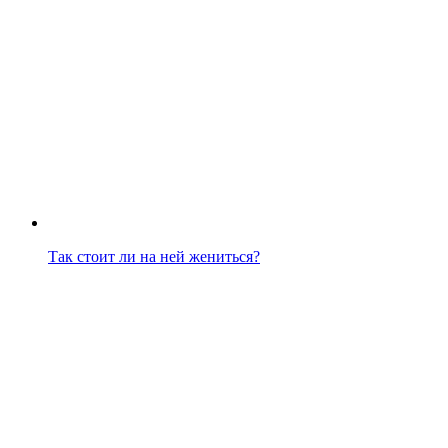
Так стоит ли на ней жениться?