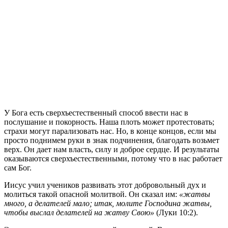
У Бога есть сверхъестественный способ ввести нас в
послушание и покорность. Наша плоть может протестовать;
страхи могут парализовать нас. Но, в конце концов, если мы
просто поднимем руки в знак подчинения, благодать возьмет
верх. Он дает нам власть, силу и доброе сердце. И результаты
оказываются сверхъестественными, потому что в нас работает
сам Бог.
Иисус учил учеников развивать этот добровольный дух и
молиться такой опасной молитвой. Он сказал им:
«жатвы
много, а делателей мало; итак, молите Господина жатвы,
чтобы выслал делателей на жатву Свою»
(Луки 10:2).