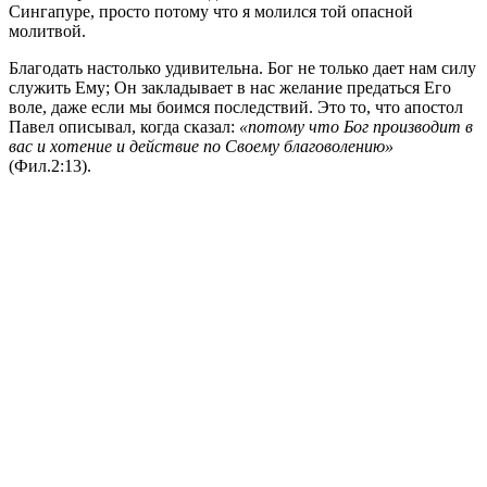
Сингапуре, просто потому что я молился той опасной
молитвой.
Благодать настолько удивительна. Бог не только дает нам силу
служить Ему; Он закладывает в нас желание предаться Его
воле, даже если мы боимся последствий. Это то, что апостол
Павел описывал, когда сказал:
«потому что Бог производит в
вас и хотение и действие по Своему благоволению»
(Фил.2:13).