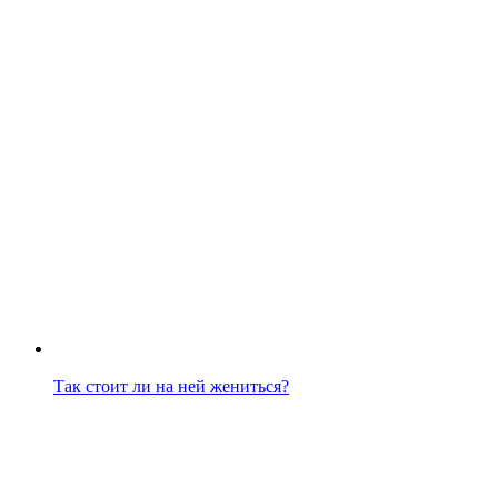
Так стоит ли на ней жениться?