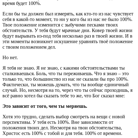
время будет 100%.
Если бы ты должен был измерять, как кто-то из нас чувствует
себя в какой-то момент, то ни у кого бы из нас не было 100%.
Твое положение изменится с зыбучими песками твоих
обстоятельств. У тебя будут мрачные дни. Ковер твоей жизни
будут вырывать из-под тебя несколько раз в твоей жизни. И в
эти моменты возникнет искушение уравнять твоё положение
с твоим положением дел.
Но нет.
Я тебя не знаю. Я не знаю, с какими обстоятельствами ты
сталкиваешься. Боль, что ты переживаешь. Что я знаю – это
только то, что большинство из нас не сказали бы про 100%.
Фактически, ты можешь думать, что ты вообще единичный
случай. Но, несмотря на то, через что ты сейчас проходишь, я
всё равно хотел бы сказать тебе то же, что Бог сказал мне:
Это зависит от того, чем ты меряешь.
Хотя это трудно, сделать выбор смотреть на вещи с новой
перспективы. У тебя есть 100%. Вне зависимости от
положения твоих дел. Несмотря на твои обстоятельства,
Христос есть 100% с тобой и для тебя. 100% от времени.