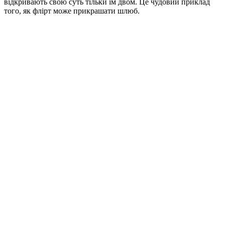
відкривають свою суть тільки їм двом. Це чудовий приклад
того, як флірт може прикрашати шлюб.