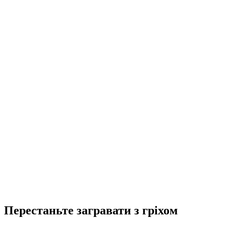
Перестаньте загравати з гріхом