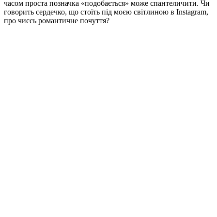
часом проста позначка «подобається» може спантеличити. Чи
говорить сердечко, що стоїть під моєю світлиною в Instagram,
про чиєсь романтичне почуття?