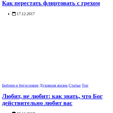
Как перестать флиртовать с грехом
17.12.2017
Библия и богословие
Духовная жизнь
Статьи
Топ
Любит, не любит: как знать, что Бог
действительно любит вас