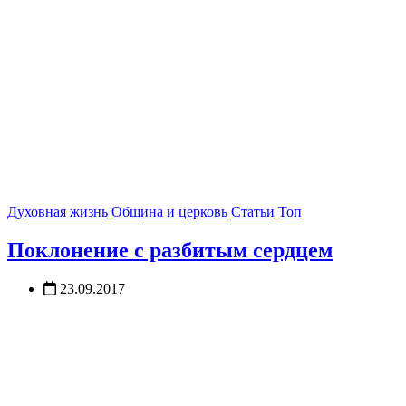
Духовная жизнь
Община и церковь
Статьи
Топ
Поклонение с разбитым сердцем
23.09.2017