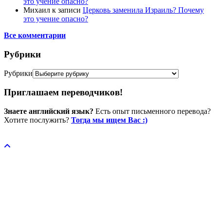
это учение опасно?
Михаил
к записи
Церковь заменила Израиль? Почему
это учение опасно?
Все комментарии
Рубрики
Рубрики
Приглашаем переводчиков!
Знаете английский язык?
Есть опыт письменного перевода?
Хотите послужить?
Тогда мы ищем Вас :)
Пожертвовать / donate