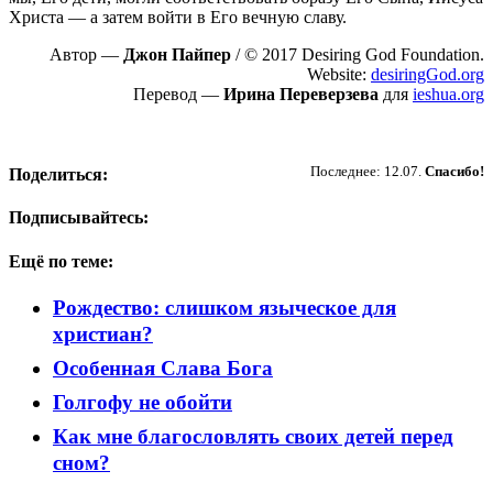
Христа — а затем войти в Его вечную славу.
Автор —
Джон Пайпер
/ © 2017 Desiring God Foundation.
Website:
desiringGod.org
Перевод —
Ирина Переверзева
для
ieshua.org
Пожертвовать
Последнее: 12.07.
Спасибо!
Поделиться:
Подписывайтесь:
Ещё по теме:
Рождество: слишком языческое для
христиан?
Особенная Слава Бога
Голгофу не обойти
Как мне благословлять своих детей перед
сном?