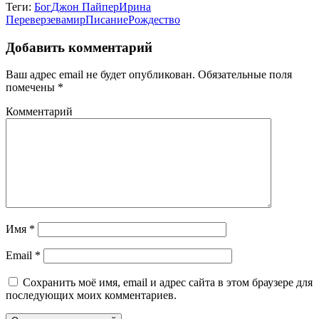
Теги:
Бог
Джон Пайпер
Ирина
Переверзева
мир
Писание
Рождество
Добавить комментарий
Ваш адрес email не будет опубликован.
Обязательные поля
помечены
*
Комментарий
Имя
*
Email
*
Сохранить моё имя, email и адрес сайта в этом браузере для
последующих моих комментариев.