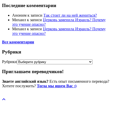
Последние комментарии
Аноним
к записи
Так стоит ли на ней жениться?
Михаил
к записи
Церковь заменила Израиль? Почему
это учение опасно?
Михаил
к записи
Церковь заменила Израиль? Почему
это учение опасно?
Все комментарии
Рубрики
Рубрики
Приглашаем переводчиков!
Знаете английский язык?
Есть опыт письменного перевода?
Хотите послужить?
Тогда мы ищем Вас :)
Пожертвовать / donate