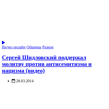
Видео онлайн
Общины
Разное
Сергей Шидловский поддержал
молитву против антисемитизма и
нацизма (видео)
28.03.2014