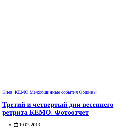
Киев. КЕМО
Межобщинные события
Общины
Третий и четвертый дни весеннего
ретрита КЕМО. Фотоотчет
10.05.2013