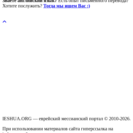
Знаете английский язык?
Есть опыт письменного перевода?
Хотите послужить?
Тогда мы ищем Вас :)
Пожертвовать / donate
IESHUA.ORG — еврейский мессианский портал © 2010-2026.
При использовании материалов сайта гиперссылка на