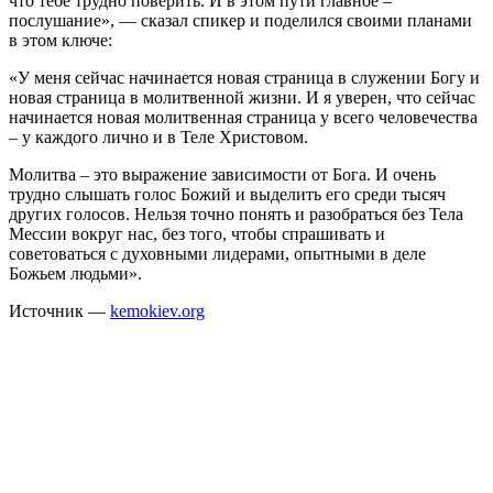
что тебе трудно поверить. И в этом пути главное –
послушание», — сказал спикер и поделился своими планами
в этом ключе:
«У меня сейчас начинается новая страница в служении Богу и
новая страница в молитвенной жизни. И я уверен, что сейчас
начинается новая молитвенная страница у всего человечества
– у каждого лично и в Теле Христовом.
Молитва – это выражение зависимости от Бога. И очень
трудно слышать голос Божий и выделить его среди тысяч
других голосов. Нельзя точно понять и разобраться без Тела
Мессии вокруг нас, без того, чтобы спрашивать и
советоваться с духовными лидерами, опытными в деле
Божьем людьми».
Источник —
kemokiev.org