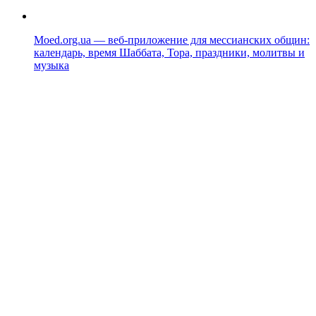
Moed.org.ua — веб-приложение для мессианских общин:
календарь, время Шаббата, Тора, праздники, молитвы и
музыка