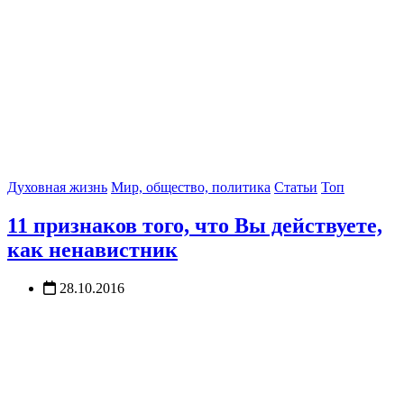
Духовная жизнь
Мир, общество, политика
Статьи
Топ
11 признаков того, что Вы действуете,
как ненавистник
28.10.2016