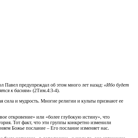
ол Павел предупреждал об этом много лет назад:
«Ибо будет
ятся к басням»
(2Тим.4:3-4).
я сила и мудрость. Многие религии и культы признают ее
овое откровение» или «более глубокую истину», что
ория. Тот факт, что эти группы конкретно изменили
няем Божье послание – Его послание изменяет нас.