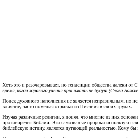
Х
оть это и разочаровывает, но тенденции общества далеки от
время, когда здравого учения принимать не будут (Слова Бож
Поиск духовного наполнения не является неправильным, но не
влияние, часто помещая отрывки из Писания в своих трудах.
Изучая различные религии, я понял, что многие из них основа
противоречит Библии. Эти самозваные пророки используют свои
библейскую истину, является пугающей реальностью. Кому бы 