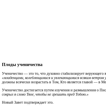
Плоды ученичества
Ученичество — это то, что духовно стабилизирует верующего
«младенцами, колеблющимися и увлекающимися всяким ветром уч
должны всячески возрастать в Том, Кто является главой — в М
Ученичество достигается путем изучения и размышления о Пис
сокрыл я слово Твое, чтобы не грешить пред Тобою.»
Новый Завет подтверждает это.