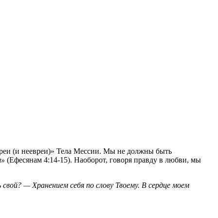
реи (и неевреи)» Тела Мессии. Мы не должны быть
я»
(Ефесянам 4:14-15). Наоборот, говоря правду в любви, мы
вой? — Хранением себя по слову Твоему. В сердце моем