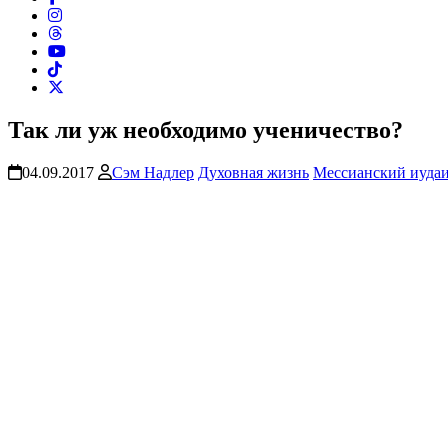
Так ли уж необходимо ученичество?
04.09.2017
Сэм Надлер
Духовная жизнь
Мессианский иуда