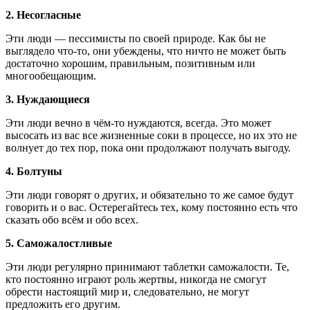
2. Несогласные
Эти люди — пессимисты по своей природе. Как бы не
выглядело что-то, они убеждены, что ничто не может быть
достаточно хорошим, правильным, позитивным или
многообещающим.
3. Нуждающиеся
Эти люди вечно в чём-то нуждаются, всегда. Это может
высосать из вас все жизненные соки в процессе, но их это не
волнует до тех пор, пока они продолжают получать выгоду.
4. Болтуны
Эти люди говорят о других, и обязательно то же самое будут
говорить и о вас. Остерегайтесь тех, кому постоянно есть что
сказать обо всём и обо всех.
5. Саможалостливые
Эти люди регулярно принимают таблетки саможалости. Те,
кто постоянно играют роль жертвы, никогда не смогут
обрести настоящий мир и, следовательно, не могут
предложить его другим.