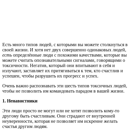
Е
сть много типов людей, с которыми вы можете столкнуться в
своей жизни. И хотя нет двух совершенно одинаковых людей,
есть
определённые люди с похожими качествами, которые вы
можете считать опознавательными сигналами, говорящими о
токсичности. Негатив, который они впитывают в себя и
излучают, заставляет их притягиваться к тем, кто счастлив и
успешен, чтобы разрушить их прогресс и успех.
Очень важно распознавать эти шесть типов токсичных людей,
чтобы не позволить им командовать парадом в вашей жизни.
1. Ненавистники
Эти люди просто не могут или не хотят позволить кому-то
другому быть счастливым. Они страдают от внутренней
неуверенности, которая не позволяет им искренне желать
счастья другим людям.