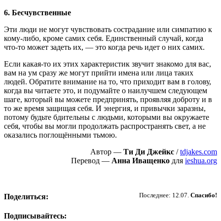
6. Бесчувственные
Эти люди не могут чувствовать сострадание или симпатию к
кому-либо, кроме самих себя. Единственный случай, когда
что-то может задеть их, — это когда речь идет о них самих.
Если какая-то их этих характеристик звучит знакомо для вас,
вам на ум сразу же могут прийти имена или лица таких
людей. Обратите внимание на то, что приходит вам в голову,
когда вы читаете это, и подумайте о наилучшем следующем
шаге, который вы можете предпринять, проявляя доброту и в
то же время защищая себя. И энергия, и привычки заразны,
потому будьте бдительны с людьми, которыми вы окружаете
себя, чтобы вы могли продолжать распространять свет, а не
оказались поглощёнными тьмою.
Автор —
Ти Ди Джейкс
/
tdjakes.com
Перевод —
Анна Иващенко
для
ieshua.org
Пожертвовать
Последнее: 12.07.
Спасибо!
Поделиться:
Подписывайтесь: