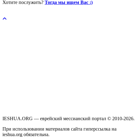
Хотите послужить?
Тогда мы ищем Вас :)
Пожертвовать / donate
IESHUA.ORG — еврейский мессианский портал © 2010-2026.
При использовании материалов сайта гиперссылка на
ieshua.org обязательна.