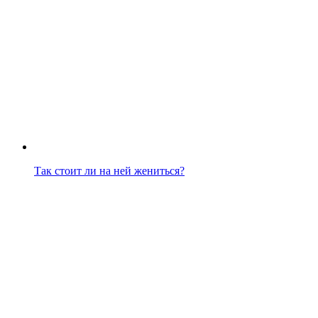
Так стоит ли на ней жениться?