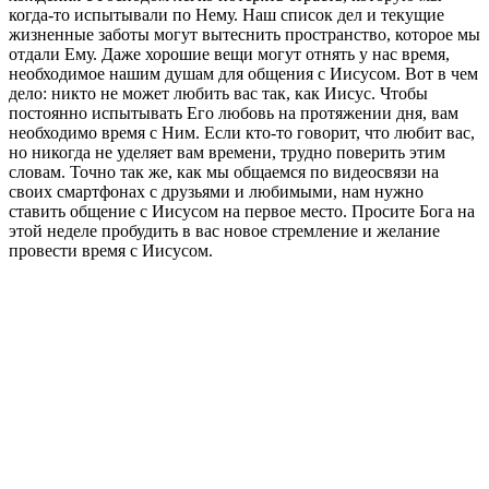
когда-то испытывали по Нему. Наш список дел и текущие
жизненные заботы могут вытеснить пространство, которое мы
отдали Ему. Даже хорошие вещи могут отнять у нас время,
необходимое нашим душам для общения с Иисусом. Вот в чем
дело: никто не может любить вас так, как Иисус. Чтобы
постоянно испытывать Его любовь на протяжении дня, вам
необходимо время с Ним. Если кто-то говорит, что любит вас,
но никогда не уделяет вам времени, трудно поверить этим
словам. Точно так же, как мы общаемся по видеосвязи на
своих смартфонах с друзьями и любимыми, нам нужно
ставить общение с Иисусом на первое место. Просите Бога на
этой неделе пробудить в вас новое стремление и желание
провести время с Иисусом.