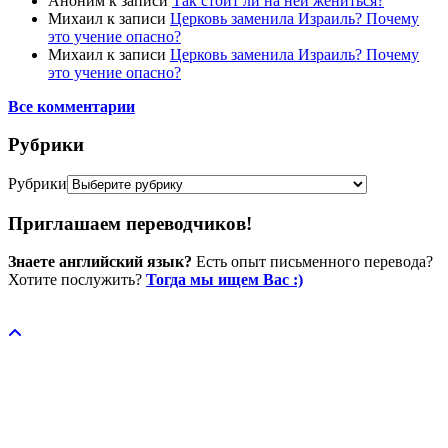
Аноним
к записи
Так стоит ли на ней жениться?
Михаил
к записи
Церковь заменила Израиль? Почему
это учение опасно?
Михаил
к записи
Церковь заменила Израиль? Почему
это учение опасно?
Все комментарии
Рубрики
Рубрики
Приглашаем переводчиков!
Знаете английский язык?
Есть опыт письменного перевода?
Хотите послужить?
Тогда мы ищем Вас :)
Пожертвовать / donate